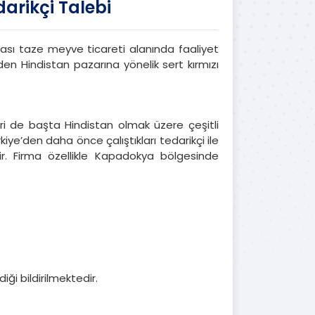
arikçi Talebi
rası taze meyve ticareti alanında faaliyet
n Hindistan pazarına yönelik sert kırmızı
i de başta Hindistan olmak üzere çeşitli
iye’den daha önce çalıştıkları tedarikçi ile
dir. Firma özellikle Kapadokya bölgesinde
ği bildirilmektedir.