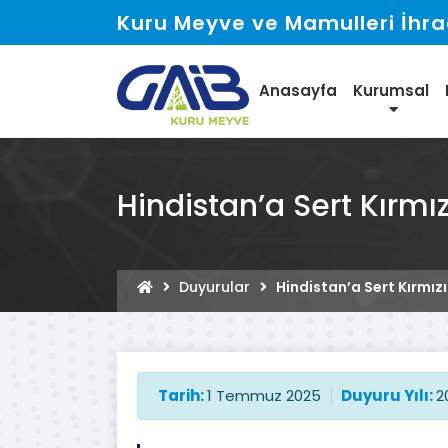
Kuru Meyve ve Mamulleri İhraca
Anasayfa
Kurumsal
Hindistan’a Sert Kırmı
Duyurular
Hindistan’a Sert Kırmız
Tarih:
1 Temmuz 2025
Duyuru Yılı:
2