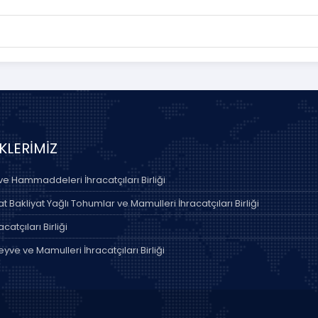
İKLERİMİZ
 ve Hammaddeleri İhracatçıları Birliği
 Bakliyat Yağlı Tohumlar ve Mamulleri İhracatçıları Birliği
acatçıları Birliği
yve ve Mamulleri İhracatçıları Birliği