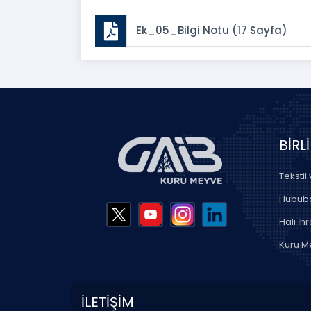
Ek_05_Bilgi Notu (17 Sayfa)
BİRL
Tekstil
Hububat
Halı İhr
Kuru Me
İLETİŞİM