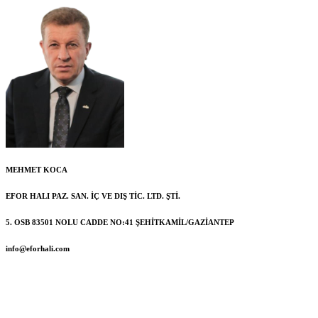
MEHMET KOCA
EFOR HALI PAZ. SAN. İÇ VE DIŞ TİC. LTD. ŞTİ.
5. OSB 83501 NOLU CADDE NO:41 ŞEHİTKAMİL/GAZİANTEP
info@eforhali.com