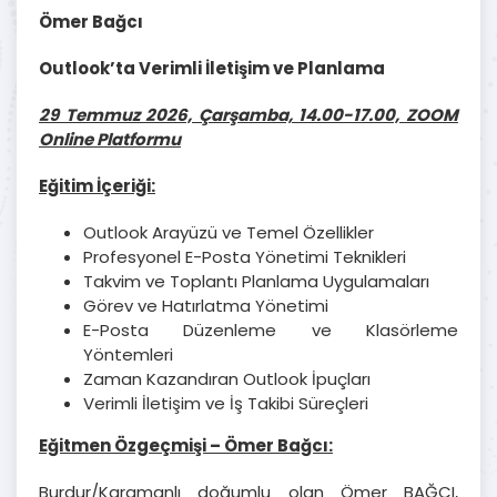
Ömer Bağcı
Outlook’ta Verimli İletişim ve Planlama
29 Temmuz 2026, Çarşamba, 14.00-17.00, ZOOM
Online Platformu
Eğitim İçeriği:
Outlook Arayüzü ve Temel Özellikler
Profesyonel E-Posta Yönetimi Teknikleri
Takvim ve Toplantı Planlama Uygulamaları
Görev ve Hatırlatma Yönetimi
E-Posta Düzenleme ve Klasörleme
Yöntemleri
Zaman Kazandıran Outlook İpuçları
Verimli İletişim ve İş Takibi Süreçleri
Eğitmen Özgeçmişi – Ömer Bağcı:
Burdur/Karamanlı doğumlu olan Ömer BAĞCI,