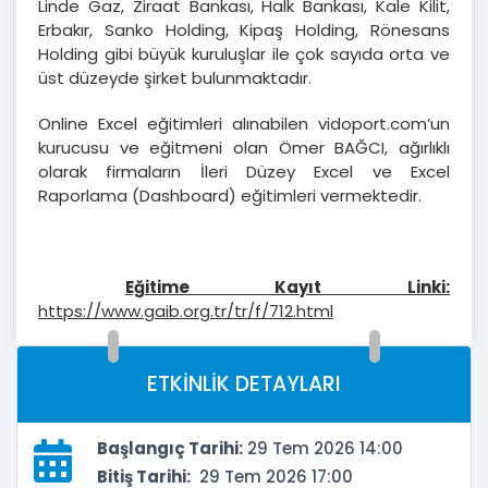
Linde Gaz, Ziraat Bankası, Halk Bankası, Kale Kilit,
Erbakır, Sanko Holding, Kipaş Holding, Rönesans
Holding gibi büyük kuruluşlar ile çok sayıda orta ve
üst düzeyde şirket bulunmaktadır.
Online Excel eğitimleri alınabilen vidoport.com’un
kurucusu ve eğitmeni olan Ömer BAĞCI, ağırlıklı
olarak firmaların İleri Düzey Excel ve Excel
Raporlama (Dashboard) eğitimleri vermektedir.
Eğitime Kayıt Linki:
https://www.gaib.org.tr/tr/f/712.html
ETKİNLİK DETAYLARI
Başlangıç Tarihi:
29 Tem 2026 14:00
Bitiş Tarihi:
29 Tem 2026 17:00