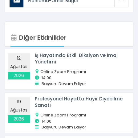
Planlama-Ömer Bağcı
Diğer Etkinlikler
İş Hayatında Etkili Diksiyon ve İmaj
12
Yönetimi
Ağustos
Online Zoom Programı
2026
14:00
Başvuru Devam Ediyor
Profesyonel Hayatta Hayır Diyebilme
19
Sanatı
Ağustos
Online Zoom Programı
2026
14:00
Başvuru Devam Ediyor