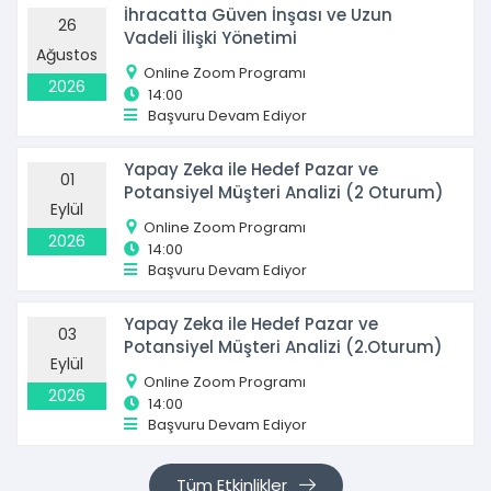
İhracatta Güven İnşası ve Uzun
26
Vadeli İlişki Yönetimi
Ağustos
Online Zoom Programı
2026
14:00
Başvuru Devam Ediyor
Yapay Zeka ile Hedef Pazar ve
01
Potansiyel Müşteri Analizi (2 Oturum)
Eylül
Online Zoom Programı
2026
14:00
Başvuru Devam Ediyor
Yapay Zeka ile Hedef Pazar ve
03
Potansiyel Müşteri Analizi (2.Oturum)
Eylül
Online Zoom Programı
2026
14:00
Başvuru Devam Ediyor
Tüm Etkinlikler