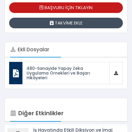
BAŞVURU İÇİN TIKLAYIN
TAKVİME EKLE
Ekli Dosyalar
480-Sanayide Yapay Zeka
Uygulama Örnekleri ve Başarı
Hikâyeleri
Diğer Etkinlikler
İş Hayatında Etkili Diksiyon ve İmaj