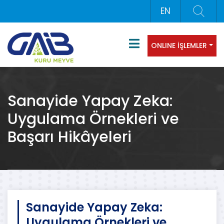
EN
ONLINE İŞLEMLER
Sanayide Yapay Zeka:
Uygulama Örnekleri ve
Başarı Hikâyeleri
Sanayide Yapay Zeka:
Uygulama Örnekleri ve