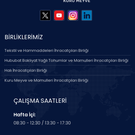
BİRLİKLERİMİZ
Tekstil ve Hammaddeleri İhracatçıları Birliği
Hububat Bakliyat Yağlı Tohumlar ve Mamulleri İhracatçıları Birliği
Halı İhracatçıları Birliği
Kuru Meyve ve Mamulleri İhracatçıları Birliği
ÇALIŞMA SAATLERİ
Hafta İçi:
08:30 - 12:30 / 13:30 - 17:30