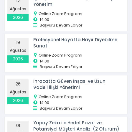
12
Yönetimi
Ağustos
Online Zoom Programı
2026
14:00
Başvuru Devam Ediyor
Profesyonel Hayatta Hayır Diyebilme
19
Sanatı
Ağustos
Online Zoom Programı
2026
14:00
Başvuru Devam Ediyor
İhracatta Güven İnşası ve Uzun
26
Vadeli İlişki Yönetimi
Ağustos
Online Zoom Programı
2026
14:00
Başvuru Devam Ediyor
Yapay Zeka ile Hedef Pazar ve
01
Potansiyel Müşteri Analizi (2 Oturum)