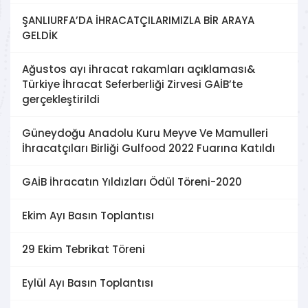
ŞANLIURFA’DA İHRACATÇILARIMIZLA BİR ARAYA
GELDİK
Ağustos ayı ihracat rakamları açıklaması&
Türkiye İhracat Seferberliği Zirvesi GAİB’te
gerçekleştirildi
Güneydoğu Anadolu Kuru Meyve Ve Mamulleri
İhracatçıları Birliği Gulfood 2022 Fuarına Katıldı
GAİB İhracatın Yıldızları Ödül Töreni-2020
Ekim Ayı Basın Toplantısı
29 Ekim Tebrikat Töreni
Eylül Ayı Basın Toplantısı