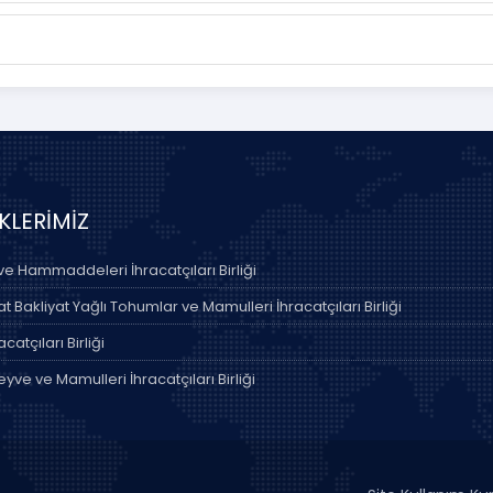
İKLERİMİZ
 ve Hammaddeleri İhracatçıları Birliği
 Bakliyat Yağlı Tohumlar ve Mamulleri İhracatçıları Birliği
acatçıları Birliği
yve ve Mamulleri İhracatçıları Birliği