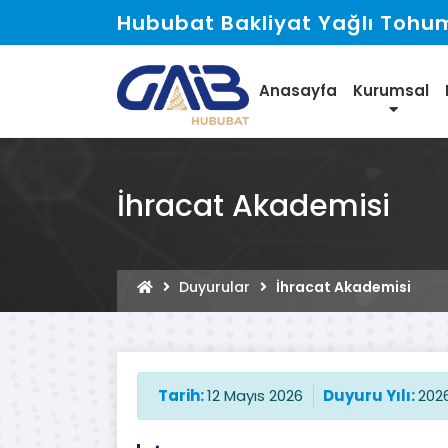
Hububat Bakliyat Yağlı Tohuml
Anasayfa
Kurumsal
İhracat Akademisi
Duyurular
İhracat Akademisi
Tarih:
12 Mayıs 2026
Duyuru Yılı:
202