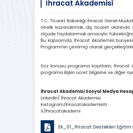
İhracat Akademisi
T.C. Ticaret Bakanlığı İhracat Genel Müdürl
nitelik kazandırmak, dış ticaret alanında
ölçüde faydalanmak amacıyla Yükseköğretim K
Bu kapsamda; İhracat Akademisi bünyesind
Programı’nın çevrimiçi olarak gerçekleştirile
Söz konusu programa kayıtların, İhracat A
programa ilişkin ücret bilgisine ve diğer ayr
İhracat Akademisi Sosyal Medya Hesa
Linkedin/ İhracat Akademisi
Instagram/ihracatakademisitr
X/ihracatakademi
Ek_01_İhracat Destekleri Eğitim