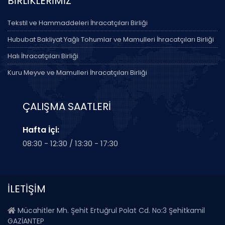
BİRLİKLERİMİZ
Tekstil ve Hammaddeleri İhracatçıları Birliği
Hububat Bakliyat Yağlı Tohumlar ve Mamulleri İhracatçıları Birliği
Halı İhracatçıları Birliği
Kuru Meyve ve Mamulleri İhracatçıları Birliği
ÇALIŞMA SAATLERİ
Hafta İçi:
08:30 - 12:30 / 13:30 - 17:30
İLETİŞİM
Mücahitler Mh. Şehit Ertuğrul Polat Cd. No:3 Şehitkamil
GAZİANTEP