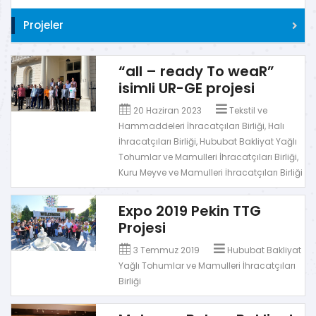
Projeler
“all – ready To weaR”
isimli UR-GE projesi
20 Haziran 2023
Tekstil ve
Hammaddeleri İhracatçıları Birliği, Halı
İhracatçıları Birliği, Hububat Bakliyat Yağlı
Tohumlar ve Mamulleri İhracatçıları Birliği,
Kuru Meyve ve Mamulleri İhracatçıları Birliği
Expo 2019 Pekin TTG
Projesi
3 Temmuz 2019
Hububat Bakliyat
Yağlı Tohumlar ve Mamulleri İhracatçıları
Birliği