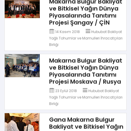
Makarna Bulgur Bakliyat
ve Bitkisel Yağın Dünya
Piyasalarında Tanıtımı
Projesi Şangay / ÇİN
14 Kasım 2018
Hububat Bakliyat
Yağlı Tohumlar ve Mamulleri İhracatçıları
Birliği
Makarna Bulgur Bakliyat
ve Bitkisel Yağın Dünya
Piyasalarında Tanıtımı
Projesi Moskava / Rusya
23 Eylül 2018
Hububat Bakliyat
Yağlı Tohumlar ve Mamulleri İhracatçıları
Birliği
Gana Makarna Bulgur
Bakliyat ve Bitkisel Yağın