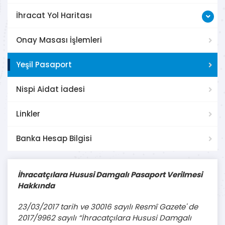
İhracat Yol Haritası
Onay Masası İşlemleri
Yeşil Pasaport
Nispi Aidat İadesi
Linkler
Banka Hesap Bilgisi
İhracatçılara Hususi Damgalı Pasaport Verilmesi
Hakkında
23/03/2017 tarih ve 30016 sayılı Resmî Gazete' de
2017/9962 sayılı “İhracatçılara Hususi Damgalı