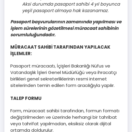
Aksi durumda pasaport sahibi 4 yıl boyunca
yeşil pasaport almaya hak kazanamaz.
Pasaport başvurularının zamanında yapılması ve
işlem sürelerinin gözetilmesi müracaat sahibinin
sorumluluğundadır.
MÜRACAAT SAHİBİ TARAFINDAN YAPILACAK
İŞLEMLER:
Pasaport müracaatı, İçişleri Bakanlığı Nüfus ve
Vatandaşlık İşleri Genel Müdürlüğü veya ihracatçı
birlikleri genel sekreterliklerinin resmi internet
sitelerinden temin edilen form aracılığıyla yapılır.
TALEP FORMU
Form, müracaat sahibi tarafından, formun formatı
değiştirilmeden ve üzerinde herhangi bir tahribat
veya tahrifat yapılmadan, eksiksiz olarak dijital
ortamda doldurulur.