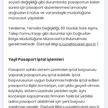
soyad değişikliği gibi durumlarda, pasaportun kalan
süresi için pasaport düzenlenmesi amacıyla
doğrudan il nüfus ve vatandaşlık müdürlüğüne
müracaat yapılabilir.
Yenileme, Temsilci Değişikliği, 60 Günlük Süre Aşımı,
Talep Formu Kayıp gibi durumlar için Doğrudan
Bölge Müdürlüğüne Müracaatta Bulunulması
gerekmektedir. (Detaylı Bilgi
s.cuci@ticaret.gov.tr
)
Yeşil Pasaport İptal İşlemleri
Pasaport sahibi sistem üzerinden iptal başvurusu
yaparak pasaportunu iptal edebilir. İptal
başvurusunun uygun bulunması halinde iptal edilen
pasaporta ilişkin kontenjan, cari yılda geçerli olması
kaydıyla, sistem üzerinde yeniden açılır. Aynı
kontenjan kapsamında firmanın farklı bir yetkilisi
adına pasaport alabilmek için yeni başvuru
yapılması gerekir. (Detaylı Bilgi
s.cuci@ticaret.gov.tr