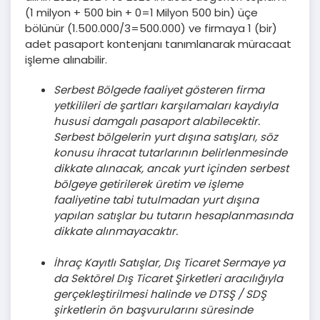
(1 milyon + 500 bin + 0=1 Milyon 500 bin) üçe
bölünür (1.500.000/3=500.000) ve firmaya 1 (bir)
adet pasaport kontenjanı tanımlanarak müracaat
işleme alınabilir.
Serbest Bölgede faaliyet gösteren firma
yetkilileri de şartları karşılamaları kaydıyla
hususi damgalı pasaport alabilecektir.
Serbest bölgelerin yurt dışına satışları, söz
konusu ihracat tutarlarının belirlenmesinde
dikkate alınacak, ancak yurt içinden serbest
bölgeye getirilerek üretim ve işleme
faaliyetine tabi tutulmadan yurt dışına
yapılan satışlar bu tutarın hesaplanmasında
dikkate alınmayacaktır.
İhraç Kayıtlı Satışlar, Dış Ticaret Sermaye ya
da Sektörel Dış Ticaret Şirketleri aracılığıyla
gerçekleştirilmesi halinde ve DTSŞ / SDŞ
şirketlerin ön başvurularını süresinde