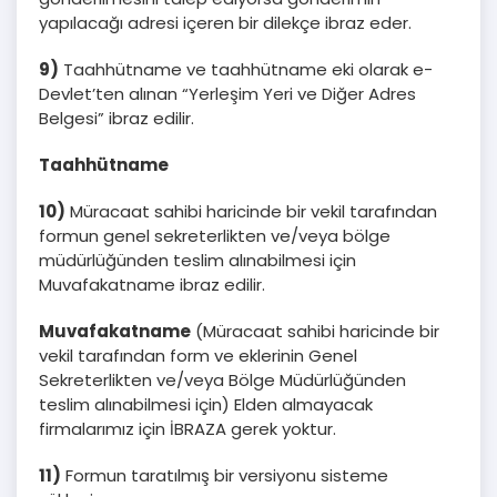
yapılacağı adresi içeren bir dilekçe ibraz eder.
9)
Taahhütname ve taahhütname eki olarak e-
Devlet’ten alınan “Yerleşim Yeri ve Diğer Adres
Belgesi” ibraz edilir.
Taahhütname
10)
Müracaat sahibi haricinde bir vekil tarafından
formun genel sekreterlikten ve/veya bölge
müdürlüğünden teslim alınabilmesi için
Muvafakatname ibraz edilir.
Muvafakatname
(Müracaat sahibi haricinde bir
vekil tarafından form ve eklerinin Genel
Sekreterlikten ve/veya Bölge Müdürlüğünden
teslim alınabilmesi için) Elden almayacak
firmalarımız için İBRAZA gerek yoktur.
11)
Formun taratılmış bir versiyonu sisteme