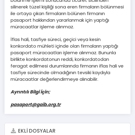
bölünme işlemi sonucunda ticaret sicilinden
silinerek tüzel kişiliği sona eren firmaların bölünmesi
ile ortaya çıkan firmaların bölünen firmanın
pasaport hakkından yararlanmak için yaptığı
müracaatlar işleme alınmaz.
İflas hali, tasfiye süreci, geçici veya kesin
konkordato mühleti içinde olan firmaların yaptığı
pasaport müracaatları işleme alınmaz. Bununla
birlikte konkordatonun reddi, konkordatodan
feragat edilmesi durumlarında firmanın iflas hali ve
tasfiye sürecinde olmadığının tevsiki kaydıyla
müracaatlar değerlendirmeye alınabilir.
Ayrıntılı Bilgi İçin;
pasaport@gaib.org.tr
EKLİ DOSYALAR