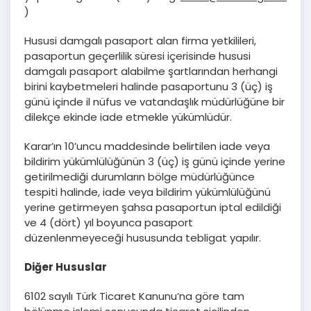
)
Hususi damgalı pasaport alan firma yetkilileri,
pasaportun geçerlilik süresi içerisinde hususi
damgalı pasaport alabilme şartlarından herhangi
birini kaybetmeleri halinde pasaportunu 3 (üç) iş
günü içinde il nüfus ve vatandaşlık müdürlüğüne bir
dilekçe ekinde iade etmekle yükümlüdür.
Karar’ın 10’uncu maddesinde belirtilen iade veya
bildirim yükümlülüğünün 3 (üç) iş günü içinde yerine
getirilmediği durumların bölge müdürlüğünce
tespiti halinde, iade veya bildirim yükümlülüğünü
yerine getirmeyen şahsa pasaportun iptal edildiği
ve 4 (dört) yıl boyunca pasaport
düzenlenmeyeceği hususunda tebligat yapılır.
Diğer Hususlar
6102 sayılı Türk Ticaret Kanunu’na göre tam