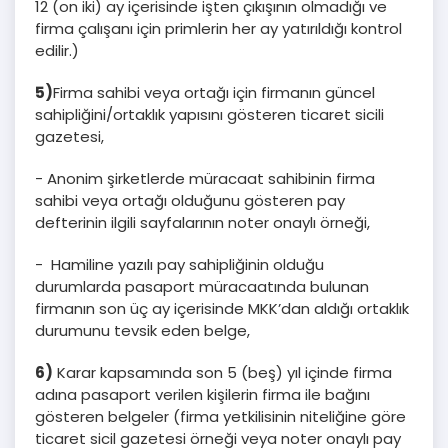
12 (on iki) ay içerisinde işten çıkışının olmadığı ve
firma çalışanı için primlerin her ay yatırıldığı kontrol
edilir.)
5)
Firma sahibi veya ortağı için firmanın güncel
sahipliğini/ortaklık yapısını gösteren ticaret sicili
gazetesi,
- Anonim şirketlerde müracaat sahibinin firma
sahibi veya ortağı olduğunu gösteren pay
defterinin ilgili sayfalarının noter onaylı örneği,
- Hamiline yazılı pay sahipliğinin olduğu
durumlarda pasaport müracaatında bulunan
firmanın son üç ay içerisinde MKK’dan aldığı ortaklık
durumunu tevsik eden belge,
6)
Karar kapsamında son 5 (beş) yıl içinde firma
adına pasaport verilen kişilerin firma ile bağını
gösteren belgeler (firma yetkilisinin niteliğine göre
ticaret sicil gazetesi örneği veya noter onaylı pay