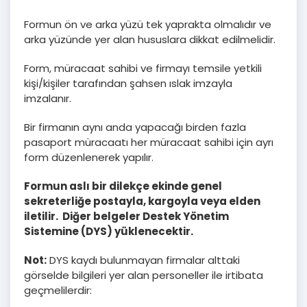
Formun ön ve arka yüzü tek yaprakta olmalıdır ve
arka yüzünde yer alan hususlara dikkat edilmelidir.
Form, müracaat sahibi ve firmayı temsile yetkili
kişi/kişiler tarafından şahsen ıslak imzayla
imzalanır.
Bir firmanın aynı anda yapacağı birden fazla
pasaport müracaatı her müracaat sahibi için ayrı
form düzenlenerek yapılır.
Formun aslı bir dilekçe ekinde genel
sekreterliğe postayla, kargoyla veya elden
iletilir. Diğer belgeler Destek Yönetim
Sistemine (DYS) yüklenecektir.
Not:
DYS kaydı bulunmayan firmalar alttaki
görselde bilgileri yer alan personeller ile irtibata
geçmelilerdir: