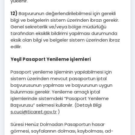
yüklenir.
12)
Başvurunun değerlendirilebilmesi için gerekli
bilgi ve belgelerin sistem üzerinden ibrazı gerekir.
Genel sekreterlik ve/veya bölge müdürlüğü
tarafından eksiklik bildirimi yapılması durumunda
eksik olan bilgi ve belgeler sistem üzerinden ibraz
edilir.
Yeşil Pasaport Yenileme işlemleri
Pasaport yenileme işleminin yapılabilmesi için
sistem üzerinden mevcut pasaportun iptal
başvurusunun yapılması ve başvurunun uygun
bulunması gerekir. Yenileme amaçlı iptal
işlemlerinde sistemdeki “Pasaport Yenileme
Başvurusu” sekmesi kullanılır. (Detaylı Bilgi
s.cuci@ticaret.gov.tr
)
Süresi Henüz Dolmadan Pasaportun hasar
görmesi, sayfalarının dolması, kaybolması, ad-