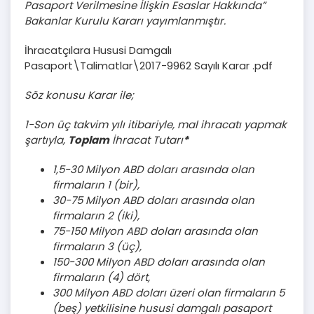
Pasaport Verilmesine İlişkin Esaslar Hakkında”
Bakanlar Kurulu Kararı yayımlanmıştır.
İhracatçılara Hususi Damgalı
Pasaport\Talimatlar\2017-9962 Sayılı Karar .pdf
Söz konusu Karar ile;
1-Son üç takvim yılı itibariyle, mal ihracatı yapmak
şartıyla,
Toplam
İhracat Tutarı
*
1,5-30 Milyon ABD doları arasında olan
firmaların 1 (bir),
30-75 Milyon ABD doları arasında olan
firmaların 2 (iki),
75-150 Milyon ABD doları arasında olan
firmaların 3 (üç),
150-300 Milyon ABD doları arasında olan
firmaların (4) dört,
300 Milyon ABD doları üzeri olan firmaların 5
(beş) yetkilisine hususi damgalı pasaport