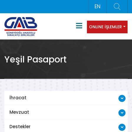
EN
ONLINE İŞLEMLER
Yeşil Pasaport
İhracat
Mevzuat
Destekler