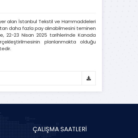
de yer alan İstanbul Tekstil ve Hammaddeleri
cattan daha fazla pay alınabilmesini teminen
ede, 22-23 Nisan 2025 tarihlerinde Kanada
çekleştirilmesinin planlanmakta olduğu
edir.
ÇALIŞMA SAATLERİ