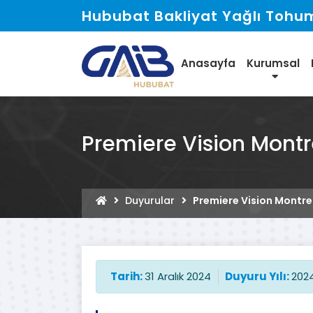
Hububat Bakliyat Yağlı Tohuml
Anasayfa
Kurumsal
Premiere Vision Montr
Duyurular
Premiere Vision Montrea
Tarih:
31 Aralık 2024
Duyuru Yılı:
202