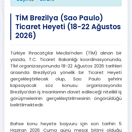
TİM Brezilya (Sao Paulo)
Ticaret Heyeti (18-22 Ağustos
2026)
Türkiye İhracatçılar Meclisi’nden (TİM) alınan bir
yazıda, T.C. Ticaret Bakanlığı koordinasyonunda,
TİM organizasyonunda 18-22 Ağustos 2026 tarihleri
arasında Brezilya’ya yönelik bir Ticaret Heyeti
gerçekleştirilecek olup, Sao Paulo şehrini
kapsayacak söz konusu organizasyonda
Brezilya’dan iş insanlarının davet edileceği nitelikli iş
görüşmelerinin gerçekleştirilmesinin öngörüldüğü
belirtilmektedir.
Bahse konu heyete başvuru için son tarihin 5
Haziran 2026 Cuma günü mesai bitimi olduğu