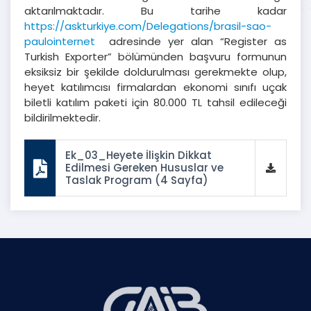
aktarılmaktadır. Bu tarihe kadar
https://askturkiye.com/Delegations/brasil-sao-
paulointernet
adresinde yer alan “Register as
Turkish Exporter” bölümünden başvuru formunun
eksiksiz bir şekilde doldurulması gerekmekte olup,
heyet katılımcısı firmalardan ekonomi sınıfı uçak
biletli katılım paketi için 80.000 TL tahsil edileceği
bildirilmektedir.
Ek_03_Heyete İlişkin Dikkat
Edilmesi Gereken Hususlar ve
Taslak Program (4 Sayfa)