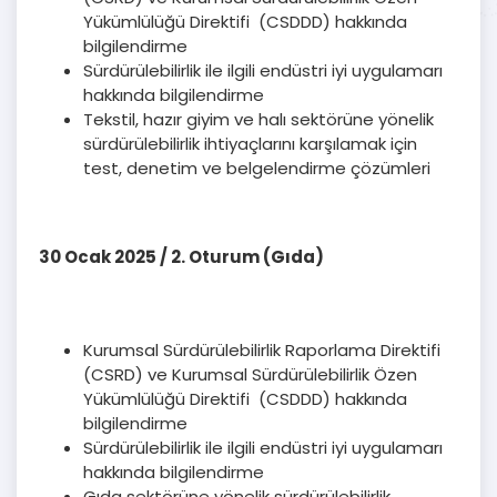
Yükümlülüğü Direktifi (CSDDD) hakkında
bilgilendirme
Sürdürülebilirlik ile ilgili endüstri iyi uygulamarı
hakkında bilgilendirme
Tekstil, hazır giyim ve halı sektörüne yönelik
sürdürülebilirlik ihtiyaçlarını karşılamak için
test, denetim ve belgelendirme çözümleri
30 Ocak 2025 / 2. Oturum
(Gıda)
Kurumsal Sürdürülebilirlik Raporlama Direktifi
(CSRD) ve Kurumsal Sürdürülebilirlik Özen
Yükümlülüğü Direktifi (CSDDD) hakkında
bilgilendirme
Sürdürülebilirlik ile ilgili endüstri iyi uygulamarı
hakkında bilgilendirme
Gıda sektörüne yönelik sürdürülebilirlik