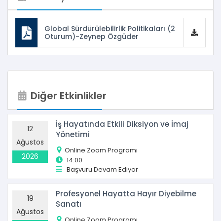
Global Sürdürülebilirlik Politikaları (2
Oturum)-Zeynep Özgüder
Diğer Etkinlikler
İş Hayatında Etkili Diksiyon ve İmaj
12
Yönetimi
Ağustos
Online Zoom Programı
2026
14:00
Başvuru Devam Ediyor
Profesyonel Hayatta Hayır Diyebilme
19
Sanatı
Ağustos
Online Zoom Programı