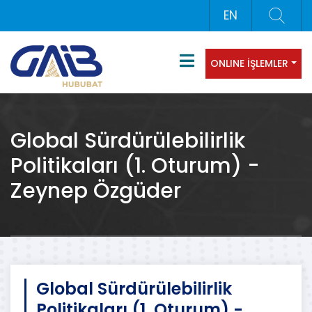
EN
ONLINE İŞLEMLER
Global Sürdürülebilirlik
Politikaları (1. Oturum) -
Zeynep Özgüder
Global Sürdürülebilirlik
Politikaları (1. Oturum) -