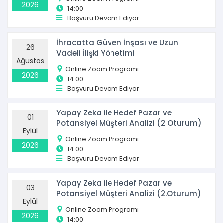
2026
14:00
Başvuru Devam Ediyor
İhracatta Güven İnşası ve Uzun
26
Vadeli İlişki Yönetimi
Ağustos
Online Zoom Programı
2026
14:00
Başvuru Devam Ediyor
Yapay Zeka ile Hedef Pazar ve
01
Potansiyel Müşteri Analizi (2 Oturum)
Eylül
Online Zoom Programı
2026
14:00
Başvuru Devam Ediyor
Yapay Zeka ile Hedef Pazar ve
03
Potansiyel Müşteri Analizi (2.Oturum)
Eylül
Online Zoom Programı
2026
14:00