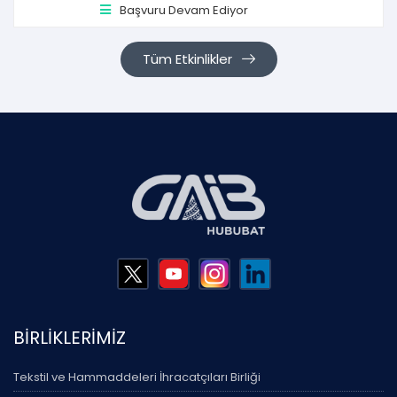
Başvuru Devam Ediyor
Tüm Etkinlikler
BİRLİKLERİMİZ
Tekstil ve Hammaddeleri İhracatçıları Birliği