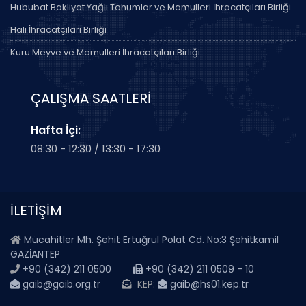
Hububat Bakliyat Yağlı Tohumlar ve Mamulleri İhracatçıları Birliği
Halı İhracatçıları Birliği
Kuru Meyve ve Mamulleri İhracatçıları Birliği
ÇALIŞMA SAATLERİ
Hafta İçi:
08:30 - 12:30 / 13:30 - 17:30
İLETİŞİM
Mücahitler Mh. Şehit Ertuğrul Polat Cd. No:3 Şehitkamil
GAZİANTEP
+90 (342) 211 0500
+90 (342) 211 0509 - 10
gaib@gaib.org.tr
KEP:
gaib@hs01.kep.tr