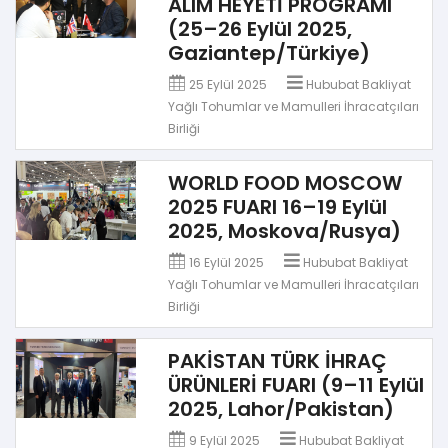
ALIM HEYETİ PROGRAMI
(25–26 Eylül 2025,
Gaziantep/Türkiye)
25 Eylül 2025
Hububat Bakliyat
Yağlı Tohumlar ve Mamulleri İhracatçıları
Birliği
WORLD FOOD MOSCOW
2025 FUARI 16–19 Eylül
2025, Moskova/Rusya)
16 Eylül 2025
Hububat Bakliyat
Yağlı Tohumlar ve Mamulleri İhracatçıları
Birliği
PAKİSTAN TÜRK İHRAÇ
ÜRÜNLERİ FUARI (9–11 Eylül
2025, Lahor/Pakistan)
9 Eylül 2025
Hububat Bakliyat