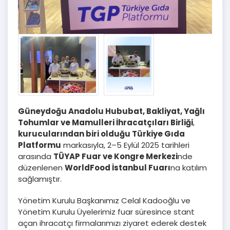
Güneydoğu Anadolu Hububat, Bakliyat, Yağlı
Tohumlar ve Mamulleri İhracatçıları Birliği
,
kurucularından biri olduğu Türkiye Gıda
Platformu
markasıyla, 2–5 Eylül 2025 tarihleri
arasında
TÜYAP Fuar ve Kongre Merkezi
nde
düzenlenen
WorldFood İstanbul Fuarı
na katılım
sağlamıştır.
Yönetim Kurulu Başkanımız Celal Kadooğlu ve
Yönetim Kurulu Üyelerimiz fuar süresince stant
açan ihracatçı firmalarımızı ziyaret ederek destek