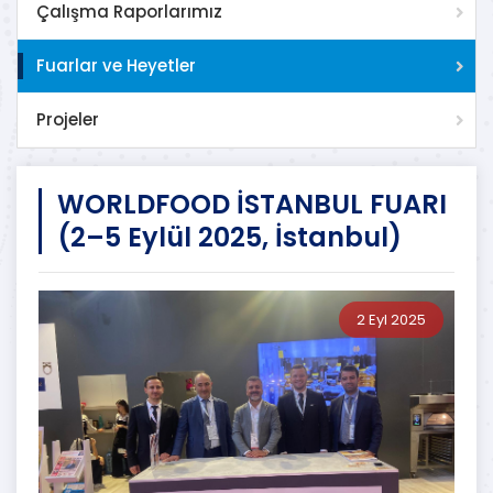
Çalışma Raporlarımız
Fuarlar ve Heyetler
Projeler
WORLDFOOD İSTANBUL FUARI
(2–5 Eylül 2025, İstanbul)
2 Eyl 2025