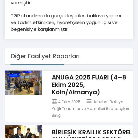
vermiştir.
TGP standımızda gerçekleştirilen baklava yapımı
ve tadım etkinlikleri, ziyaretçilerin yoğun ilgisi ve
beğenisiyle karşılanmıştır.
Diğer Faaliyet Raporları
ANUGA 2025 FUARI (4–8
Ekim 2025,
Köln/Almanya)
4 Ekim 2025
Hububat Bakliyat
Yağlı Tohumlar ve Mamulleri İhracatçıları
Birliği
BİRLEŞİK KRALLIK SEKTÖREL