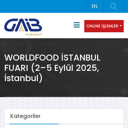
EN
ONLINE İŞLEMLER
WORLDFOOD İSTANBUL
FUARI (2–5 Eylül 2025,
İstanbul)
Kategoriler