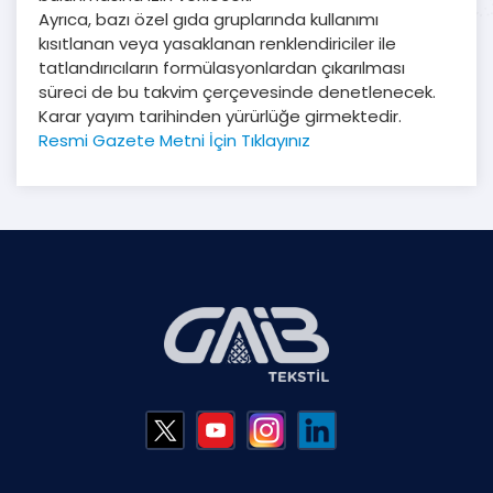
Ayrıca, bazı özel gıda gruplarında kullanımı
kısıtlanan veya yasaklanan renklendiriciler ile
tatlandırıcıların formülasyonlardan çıkarılması
süreci de bu takvim çerçevesinde denetlenecek.
Karar yayım tarihinden yürürlüğe girmektedir.
Resmi Gazete Metni İçin Tıklayınız