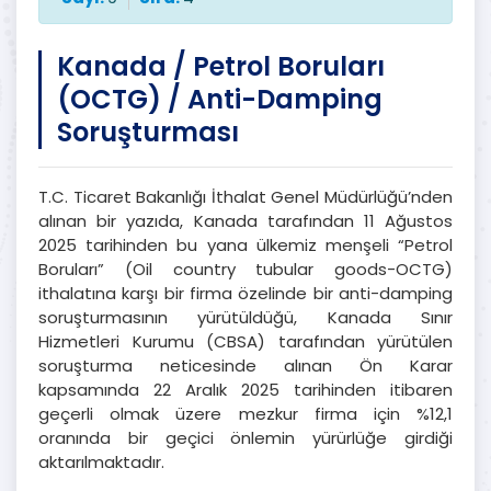
Kanada / Petrol Boruları
(OCTG) / Anti-Damping
Soruşturması
T.C. Ticaret Bakanlığı İthalat Genel Müdürlüğü’nden
alınan bir yazıda, Kanada tarafından 11 Ağustos
2025 tarihinden bu yana ülkemiz menşeli “Petrol
Boruları” (Oil country tubular goods-OCTG)
ithalatına karşı bir firma özelinde bir anti-damping
soruşturmasının yürütüldüğü, Kanada Sınır
Hizmetleri Kurumu (CBSA) tarafından yürütülen
soruşturma neticesinde alınan Ön Karar
kapsamında 22 Aralık 2025 tarihinden itibaren
geçerli olmak üzere mezkur firma için %12,1
oranında bir geçici önlemin yürürlüğe girdiği
aktarılmaktadır.