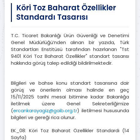
Köri Toz Baharat Özellikler
Standardı Tasarısı
T.C. Ticaret Bakanlığı Ürün Güvenliği ve Denetimi
Genel Müdürlüğü’nden alınan bir yazıda, Türk
Standartları Enstitüsü tarafından hazırlanan "Tst
9401 Köri Toz Baharat Özellikler" standart tasarısı
hakkında görüş talep edildiği bildirilmektedir.
Bilgileri ve bahse konu standart tasarısına dair
görüş ve önerilerin olması halinde en geç
15/11/2025 tarihi mesai bitimine kadar Bakanlığa
iletilmek üzere Genel Sekreterliğimize
(
ercankarayagiz@gaib.org.tr
) iletilmesi hususunda
bilgileri ve gereği rica olunur.
EK_08: Köri Toz Baharat Özellikler Standardı (14
Sayfa)