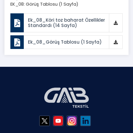
EK_08: Görüş Tablosu (1 Sayfa)
Ek_08_Köri toz baharat Özellikler
Standardı (14 Sayfa)
Ek_08_Görüş Tablosu (1 Sayfa)