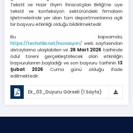
Tekstil ve Hazır Giyim İhracatçıları Birliği’ne üye
tekstil ve konfeksiyon sektöründeki firmaların
işletmelerinde yer alan tüm departmanlarına açık
bir başvuru etkinliği olduğu bildirilmektedir.
Bu kapsamda,
https://techxtile.net/inovasyon/
web sayfasından
detaylarına ulaşılabilen ve
26 Mart 2026
tarihinde
ödül töreni gerçekleştirilecek olan etkinliğin
başvurularının başladığı ve son başvuru tarihinin
13
Şubat 2026
Cuma günü olduğu ifade
edilmektedir.
Ek_03_Duyuru Görseli (1 Sayfa)