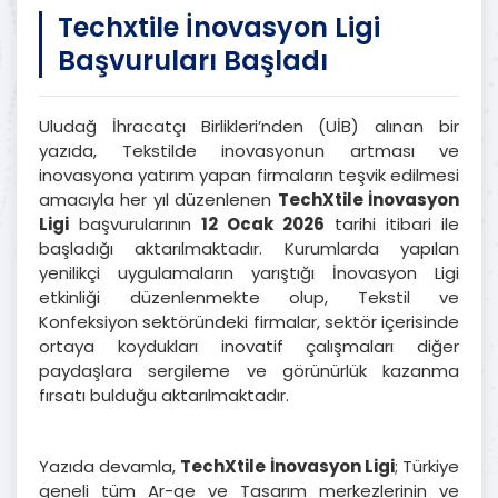
Techxtile İnovasyon Ligi
Başvuruları Başladı
Uludağ İhracatçı Birlikleri’nden (UİB) alınan bir
yazıda, Tekstilde inovasyonun artması ve
inovasyona yatırım yapan firmaların teşvik edilmesi
amacıyla her yıl düzenlenen
TechXtile İnovasyon
Ligi
başvurularının
12 Ocak 2026
tarihi itibari ile
başladığı aktarılmaktadır. Kurumlarda yapılan
yenilikçi uygulamaların yarıştığı İnovasyon Ligi
etkinliği düzenlenmekte olup, Tekstil ve
Konfeksiyon sektöründeki firmalar, sektör içerisinde
ortaya koydukları inovatif çalışmaları diğer
paydaşlara sergileme ve görünürlük kazanma
fırsatı bulduğu aktarılmaktadır.
Yazıda devamla,
TechXtile İnovasyon Ligi
; Türkiye
geneli tüm Ar-ge ve Tasarım merkezlerinin ve