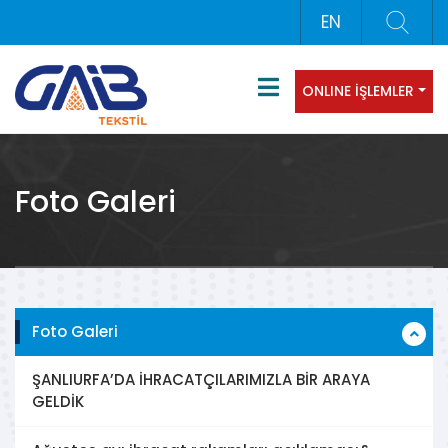
EN
ONLINE İŞLEMLER
Foto Galeri
Foto Galeri
ŞANLIURFA’DA İHRACATÇILARIMIZLA BİR ARAYA
GELDİK