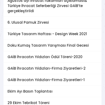
Ağustos ayı ihracat rakamları açıklaması&
Türkiye İhracat Seferberliği Zirvesi GAİB’te
gerçekleştirildi
6. Ulusal Pamuk Zirvesi
Türkiye Tasarım Haftası - Design Week 2021
Doku Kumaş Tasarım Yarışması Final Gecesi
GAİB İhracatın Yıldızları Ödül Töreni-2020
GAİB İhracatın Yıldızları-Firma Ziyaretleri-2
GAİB İhracatın Yıldızları-Firma Ziyaretleri-1
Ekim Ayı Basın Toplantısı
29 Ekim Tebrikat Töreni