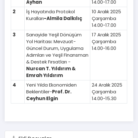
Ayhan
14.00-17.00
2
İş Hayatında Protokol
10 Aralık 2025
Kuralları
-Almila Dalkılıç
Çarşamba
14.00-17.00
3
Sanayide Yeşil Dönüşüm
17 Aralık 2025
Yol Haritası: Mevzuat-
Çarşamba
Güncel Durum, Uygulama
14.00-16.00
Adımları ve Yeşil Finansman
& Destek Fırsatları -
Nurcan T. Yıldırım &
Emrah Yıldırım
4
Yeni Yılda Ekonomiden
24 Aralık 2025
Beklentiler-
Prof. Dr.
Çarşamba
Ceyhun Elgin
14.00-15.30