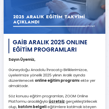
GAİB ARALIK 2025 ONLINE
EĞİTİM PROGRAMLARI
Sayın Üyemiz,
Güneydoğu Anadolu İhracatçı Birliklerimizce,
üyelerimize yönelik 2025 yılının Aralık ayında
düzenlenecek
online eğitim programı
ekte yer
almaktadır.
Söz konusu eğitim programları, ZOOM Online
Platformu aracılılığıyla
ücretsiz
gerçekleştirilecek
olup,
katılım belgeli
eğitimlere katılmak isteyen