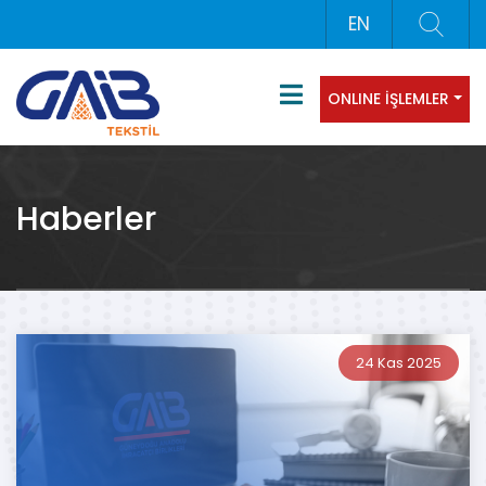
EN
ONLINE İŞLEMLER
Haberler
24 Kas 2025