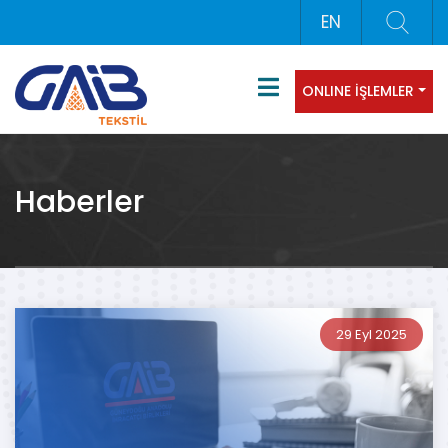
EN
ONLINE İŞLEMLER
Haberler
29 Eyl 2025