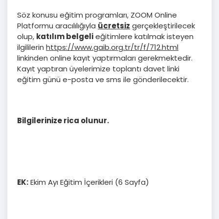
Söz konusu eğitim programları, ZOOM Online
Platformu aracılılığıyla
ücretsiz
gerçekleştirilecek
olup,
katılım belgeli
eğitimlere katılmak isteyen
ilgililerin
https://www.gaib.org.tr/tr/f/712.html
linkinden online kayıt yaptırmaları gerekmektedir.
Kayıt yaptıran üyelerimize toplantı davet linki
eğitim günü e-posta ve sms ile gönderilecektir.
Bilgilerinize rica olunur.
EK:
Ekim Ayı Eğitim İçerikleri (6 Sayfa)