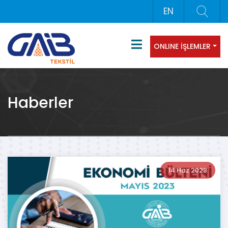
EN
ONLINE İŞLEMLER
Haberler
14 Haz 2023