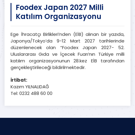
Foodex Japan 2027 Milli
Katılım Organizasyonu
Ege İhracatçı Birlikleri’nden (EİB) alınan bir yazıda,
Japonya/Tokyo’da 9-12 Mart 2027 tarihlerinde
düzenlenecek olan “Foodex Japan 2027- 52.
Uluslararası Gıda ve İçecek Fuarı’nın Türkiye milli
katılım organizasyonunun 28.kez EİB tarafından
gerçekleştirileceği bildirilmektedir.
İrtibat:
Kazım YILNALIDAĞ
Tel: 0232 488 60 00