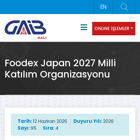
EN
ONLINE İŞLEMLER
Foodex Japan 2027 Milli
Katılım Organizasyonu
Tarih:
12 Haziran 2026
Duyuru Yılı:
2026
Sayı:
95
Sıra:
4