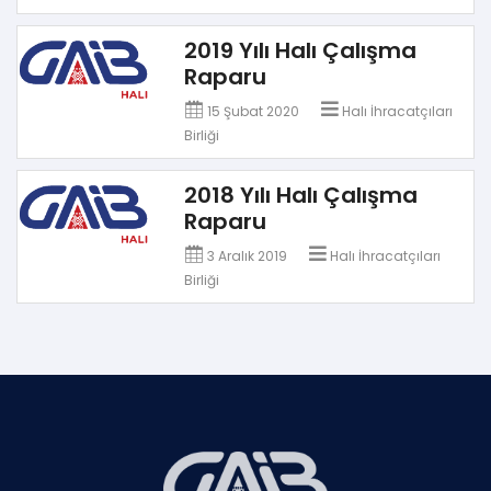
2019 Yılı Halı Çalışma
Raparu
15 Şubat 2020
Halı İhracatçıları
Birliği
2018 Yılı Halı Çalışma
Raparu
3 Aralık 2019
Halı İhracatçıları
Birliği