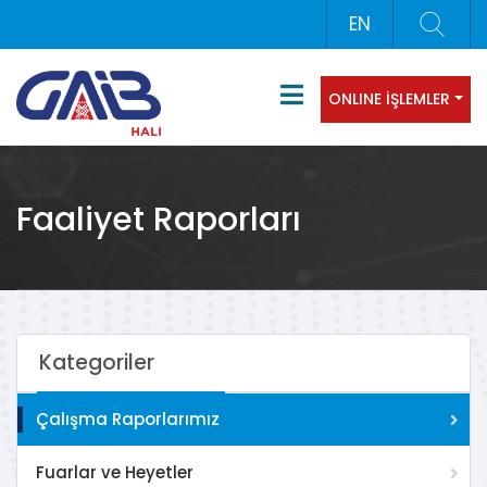
EN
ONLINE İŞLEMLER
Faaliyet Raporları
Kategoriler
Çalışma Raporlarımız
Fuarlar ve Heyetler