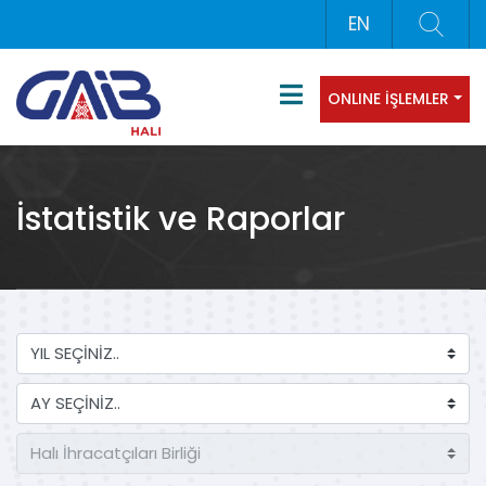
EN
ONLINE İŞLEMLER
İstatistik ve Raporlar