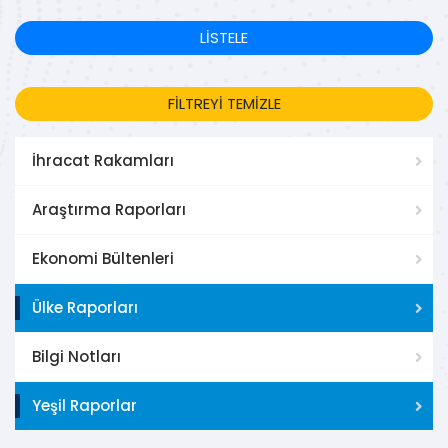
LİSTELE
FİLTREYİ TEMİZLE
İhracat Rakamları
Araştırma Raporları
Ekonomi Bültenleri
Ülke Raporları
Bilgi Notları
Yeşil Raporlar