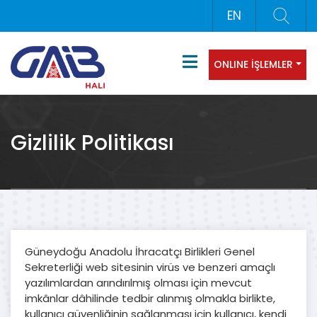
EN
ONLINE İŞLEMLER
Gizlilik Politikası
Güneydoğu Anadolu İhracatçı Birlikleri Genel
Sekreterliği web sitesinin virüs ve benzeri amaçlı
yazılımlardan arındırılmış olması için mevcut
imkânlar dâhilinde tedbir alınmış olmakla birlikte,
kullanıcı güvenliğinin sağlanması için kullanıcı, kendi