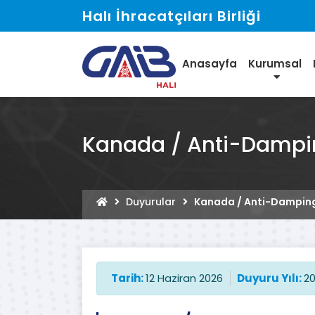
Halı İhracatçıları Birliği
Anasayfa
Kurumsal
Kanada / Anti-Dampi
Duyurular
Kanada / Anti-Dampin
Tarih:
12 Haziran 2026
Duyuru Yılı:
2