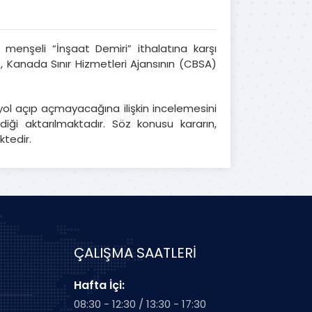
menşeli “İnşaat Demiri” ithalatına karşı
Kanada Sınır Hizmetleri Ajansının (CBSA)
ol açıp açmayacağına ilişkin incelemesini
iği aktarılmaktadır. Söz konusu kararın,
ktedir.
ÇALIŞMA SAATLERİ
Hafta İçi:
08:30 - 12:30 / 13:30 - 17:30