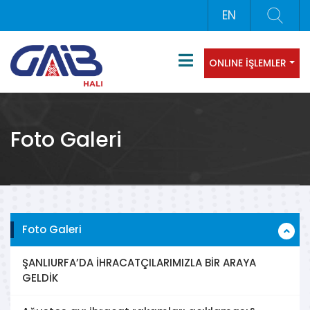
EN
ONLINE İŞLEMLER
Foto Galeri
Foto Galeri
ŞANLIURFA’DA İHRACATÇILARIMIZLA BİR ARAYA
GELDİK