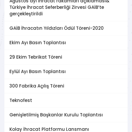
Ağustos ayı ihracat rakamları açıklaması&
Türkiye İhracat Seferberliği Zirvesi GAİB’te
gerçekleştirildi
GAİB İhracatın Yıldızları Ödül Töreni-2020
Ekim Ayı Basın Toplantısı
29 Ekim Tebrikat Töreni
Eylül Ayı Basın Toplantısı
300 Fabrika Açılış Töreni
Teknofest
Genişletilmiş Başkanlar Kurulu Toplantısı
Kolay İhracat Platformu Lansmanı