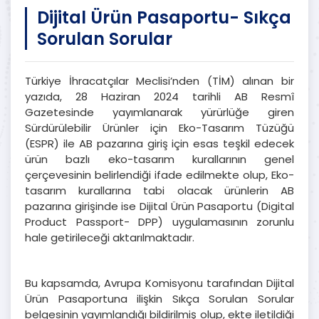
Dijital Ürün Pasaportu- Sıkça
Sorulan Sorular
Türkiye İhracatçılar Meclisi’nden (TİM) alınan bir
yazıda, 28 Haziran 2024 tarihli AB Resmî
Gazetesinde yayımlanarak yürürlüğe giren
Sürdürülebilir Ürünler için Eko-Tasarım Tüzüğü
(ESPR) ile AB pazarına giriş için esas teşkil edecek
ürün bazlı eko-tasarım kurallarının genel
çerçevesinin belirlendiği ifade edilmekte olup, Eko-
tasarım kurallarına tabi olacak ürünlerin AB
pazarına girişinde ise Dijital Ürün Pasaportu (Digital
Product Passport- DPP) uygulamasının zorunlu
hale getirileceği aktarılmaktadır.
Bu kapsamda, Avrupa Komisyonu tarafından Dijital
Ürün Pasaportuna ilişkin Sıkça Sorulan Sorular
belgesinin yayımlandığı bildirilmiş olup, ekte iletildiği