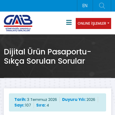
EN
ONLINE İŞLEMLER
Dijital Ürün Pasaportu-
Sıkça Sorulan Sorular
Tarih:
3 Temmuz 2026
Duyuru Yılı:
2026
Sayı:
107
Sıra:
4