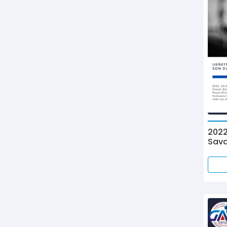
2022
Sava