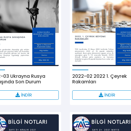
-03 Ukrayna Rusya
2022-02 2022 1. Çeyrek
şında Son Durum
Rakamları
İNDİR
İNDİR