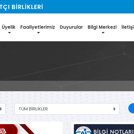
I BİRLİKLERİ
Üyelik
Faaliyetlerimiz
Duyurular
Bilgi Merkezi
İleti