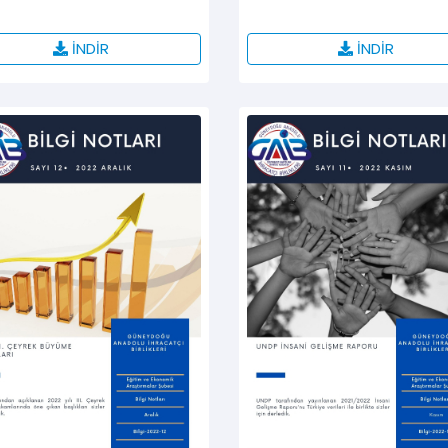
İNDİR
İNDİR