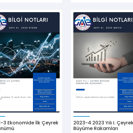
-3 Ekonomide İlk Çeyrek
2023-4 2023 Yılı I. Çeyre
ünümü
Büyüme Rakamları