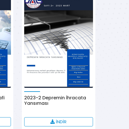
afi
2023-2 Depremin İhracata
Yansıması
İNDİR