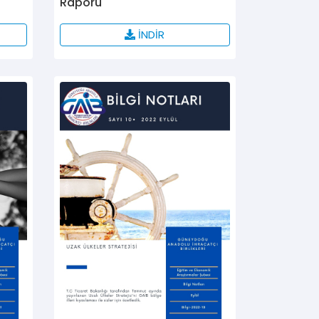
Raporu"
İNDİR