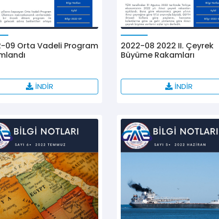
-09 Orta Vadeli Program
2022-08 2022 II. Çeyrek
mlandı
Büyüme Rakamları
İNDİR
İNDİR