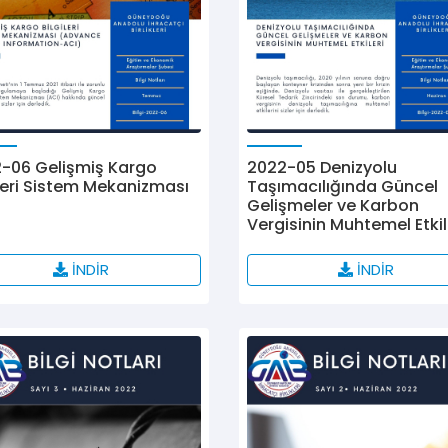
-06 Gelişmiş Kargo
2022-05 Denizyolu
ileri Sistem Mekanizması
Taşımacılığında Güncel
Gelişmeler ve Karbon
Vergisinin Muhtemel Etkil
İNDİR
İNDİR