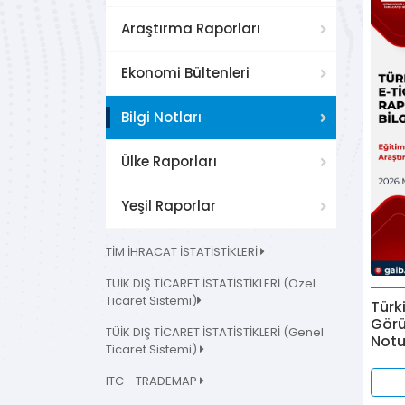
Araştırma Raporları
Ekonomi Bültenleri
Bilgi Notları
Ülke Raporları
Yeşil Raporlar
TİM İHRACAT İSTATİSTİKLERİ
TÜİK DIŞ TİCARET İSTATİSTİKLERİ (Özel
Ticaret Sistemi)
Türk
Görü
TÜİK DIŞ TİCARET İSTATİSTİKLERİ (Genel
Not
Ticaret Sistemi)
ITC - TRADEMAP