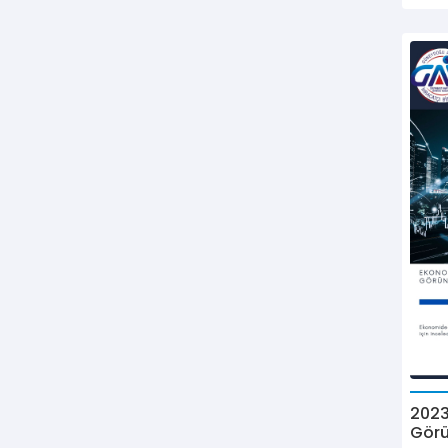
2023
Gör