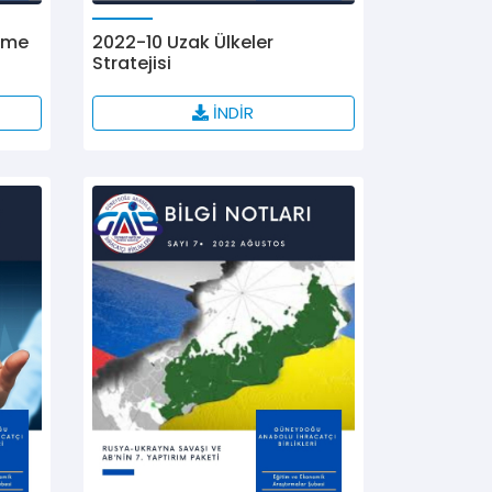
işme
2022-10 Uzak Ülkeler
Stratejisi
İNDİR