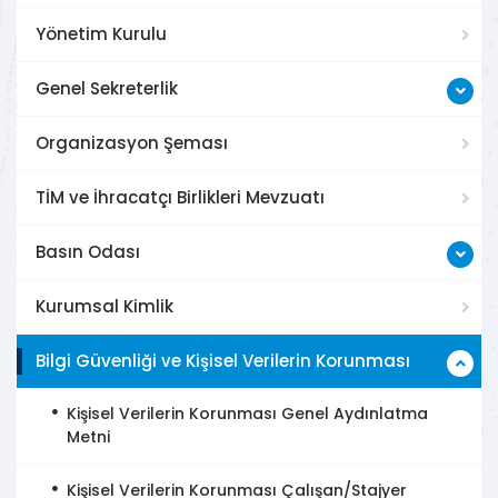
Yönetim Kurulu
Genel Sekreterlik
Organizasyon Şeması
TİM ve İhracatçı Birlikleri Mevzuatı
Basın Odası
Kurumsal Kimlik
Bilgi Güvenliği ve Kişisel Verilerin Korunması
Kişisel Verilerin Korunması Genel Aydınlatma
Metni
Kişisel Verilerin Korunması Çalışan/Stajyer