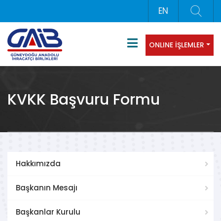
EN
ONLINE İŞLEMLER
KVKK Başvuru Formu
Hakkımızda
Başkanın Mesajı
Başkanlar Kurulu