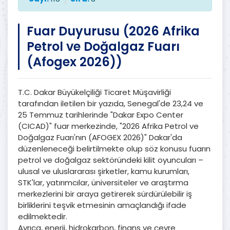
Fuar Duyurusu (2026 Afrika
Petrol ve Doğalgaz Fuarı
(Afogex 2026))
T.C. Dakar Büyükelçiliği Ticaret Müşavirliği
tarafından iletilen bir yazıda, Senegal'de 23,24 ve
25 Temmuz tarihlerinde "Dakar Expo Center
(CICAD)" fuar merkezinde, "2026 Afrika Petrol ve
Doğalgaz Fuarı'nın (AFOGEX 2026)" Dakar'da
düzenleneceği belirtilmekte olup söz konusu fuarın
petrol ve doğalgaz sektöründeki kilit oyuncuları –
ulusal ve uluslararası şirketler, kamu kurumları,
STK'lar, yatırımcılar, üniversiteler ve araştırma
merkezlerini bir araya getirerek sürdürülebilir iş
birliklerini teşvik etmesinin amaçlandığı ifade
edilmektedir.
Ayrıca, enerji, hidrokarbon, finans ve çevre