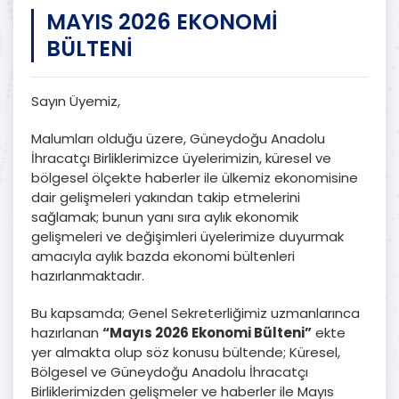
MAYIS 2026 EKONOMİ
BÜLTENİ
Sayın Üyemiz,
Malumları olduğu üzere, Güneydoğu Anadolu
İhracatçı Birliklerimizce üyelerimizin, küresel ve
bölgesel ölçekte haberler ile ülkemiz ekonomisine
dair gelişmeleri yakından takip etmelerini
sağlamak; bunun yanı sıra aylık ekonomik
gelişmeleri ve değişimleri üyelerimize duyurmak
amacıyla aylık bazda ekonomi bültenleri
hazırlanmaktadır.
Bu kapsamda; Genel Sekreterliğimiz uzmanlarınca
hazırlanan
“Mayıs 2026 Ekonomi Bülteni”
ekte
yer almakta olup söz konusu bültende; Küresel,
Bölgesel ve Güneydoğu Anadolu İhracatçı
Birliklerimizden gelişmeler ve haberler ile Mayıs