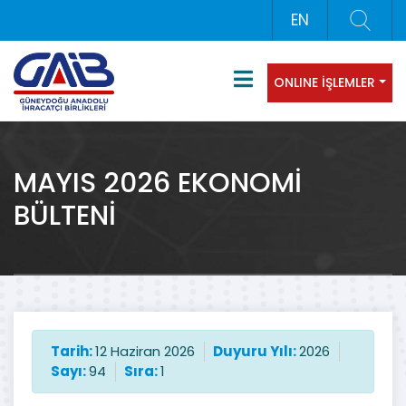
EN
ONLINE İŞLEMLER
MAYIS 2026 EKONOMİ
BÜLTENİ
Tarih:
12 Haziran 2026
Duyuru Yılı:
2026
Sayı:
94
Sıra:
1