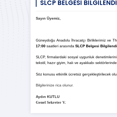
SLCP BELGESİ BİLGİLEND
Sayın Üyemiz,
Güneydoğu Anadolu İhracatçı Birliklerimiz ve T
17:00
saatleri arasında
SLCP Belgesi Bilgilend
SLCP, firmalardaki sosyal uygunluk denetimlerinin
tekstil, hazır giyim, halı ve ayakkabı sektörlerin
Söz konusu etkinlik ücretsiz gerçekleştirilecek olup
Bilgilerinize rica olunur.
Aydın KUTLU
Genel Sekreter V.