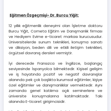
Eğitmen Özgeçmişi-
Dr. Burcu Yiğit
:
12 yıllık eğitmenlik deneyimi olan İşletme doktoru
Burcu Yiğit, Cometa Eğitim ve Danışmanlık firması
ve Hediyem Evime e-ticaret markası kurucusudur.
Üniversitelerde sunum teknikleri, konuşma sanatı
ve diksiyon, beden dili ve etkili iletişim teknikleri,
örgütsel davranış dersleri vermiştir.
İyi derecede Fransızca ve İngilizce, başlangıç
seviyesinde İspanyolca bilmektedir. Kişisel gelişim
ve iş hayatında pozitif ve negatif davranışlar
alanında pek çok başlıkta kurumsal eğitimler, kişiye
özel eğitimler ve danışmanlıklar vermektedir. Aynı
zamanda genel katılıma açık seminerlere ve
üniversite konuşmalarına katılmaktadır. Takı
alanında E-ticaret girişimcisidir.