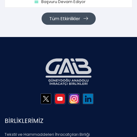
Başvuru Devam Ediyor
Tüm Etkinlikler
BİRLİKLERİMİZ
Tekstil ve Hammaddeleri İhracatçıları Birliği