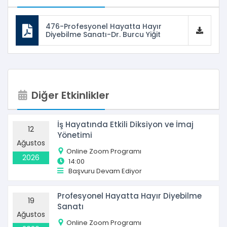
476-Profesyonel Hayatta Hayır
Diyebilme Sanatı-Dr. Burcu Yiğit
Diğer Etkinlikler
İş Hayatında Etkili Diksiyon ve İmaj
12
Yönetimi
Ağustos
Online Zoom Programı
2026
14:00
Başvuru Devam Ediyor
Profesyonel Hayatta Hayır Diyebilme
19
Sanatı
Ağustos
Online Zoom Programı