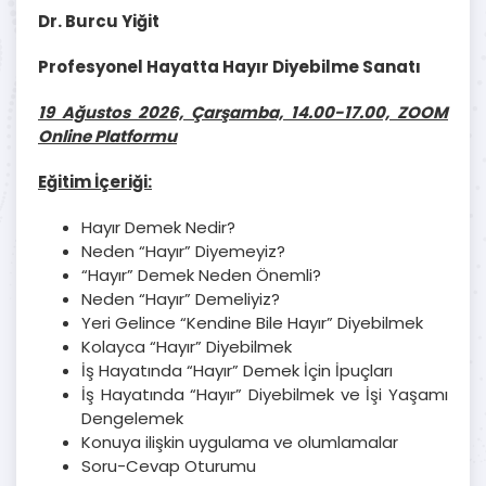
Dr. Burcu Yiğit
Profesyonel Hayatta Hayır Diyebilme Sanatı
19 Ağustos 2026, Çarşamba, 14.00-17.00, ZOOM
Online Platformu
Eğitim İçeriği:
Hayır Demek Nedir?
Neden “Hayır” Diyemeyiz?
“Hayır” Demek Neden Önemli?
Neden “Hayır” Demeliyiz?
Yeri Gelince “Kendine Bile Hayır” Diyebilmek
Kolayca “Hayır” Diyebilmek
İş Hayatında “Hayır” Demek İçin İpuçları
İş Hayatında “Hayır” Diyebilmek ve İşi Yaşamı
Dengelemek
Konuya ilişkin uygulama ve olumlamalar
Soru-Cevap Oturumu