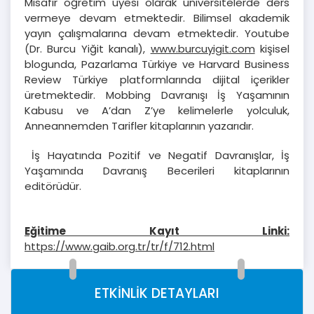
Misafir öğretim üyesi olarak üniversitelerde ders
vermeye devam etmektedir. Bilimsel akademik
yayın çalışmalarına devam etmektedir. Youtube
(Dr. Burcu Yiğit kanalı),
www.burcuyigit.com
kişisel
blogunda, Pazarlama Türkiye ve Harvard Business
Review Türkiye platformlarında dijital içerikler
üretmektedir. Mobbing Davranışı İş Yaşamının
Kabusu ve A’dan Z’ye kelimelerle yolculuk,
Anneannemden Tarifler kitaplarının yazarıdır.
İş Hayatında Pozitif ve Negatif Davranışlar, İş
Yaşamında Davranış Becerileri kitaplarının
editörüdür.
Eğitime Kayıt Linki:
https://www.gaib.org.tr/tr/f/712.html
ETKİNLİK DETAYLARI