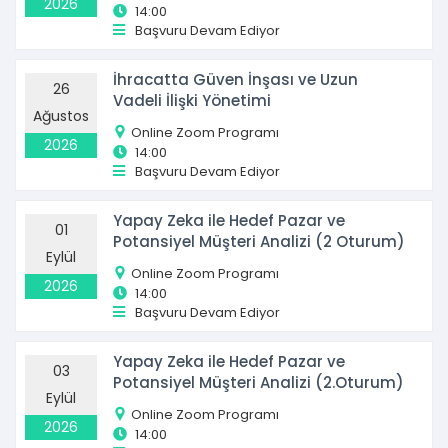
2026
14:00
Başvuru Devam Ediyor
İhracatta Güven İnşası ve Uzun
26
Vadeli İlişki Yönetimi
Ağustos
Online Zoom Programı
2026
14:00
Başvuru Devam Ediyor
Yapay Zeka ile Hedef Pazar ve
01
Potansiyel Müşteri Analizi (2 Oturum)
Eylül
Online Zoom Programı
2026
14:00
Başvuru Devam Ediyor
Yapay Zeka ile Hedef Pazar ve
03
Potansiyel Müşteri Analizi (2.Oturum)
Eylül
Online Zoom Programı
2026
14:00