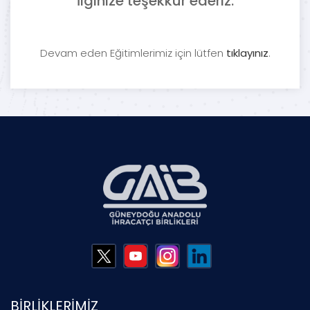
İlginize teşekkür ederiz.
Devam eden Eğitimlerimiz için lütfen
tıklayınız
.
BİRLİKLERİMİZ