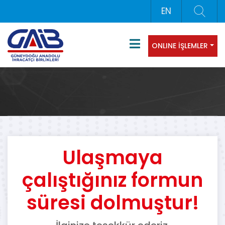
EN
ONLINE İŞLEMLER
Ulaşmaya
çalıştığınız formun
süresi dolmuştur!