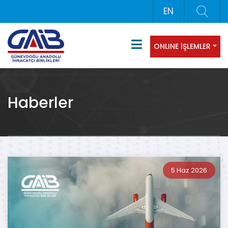
EN
ONLINE İŞLEMLER
Haberler
5 Haz 2026