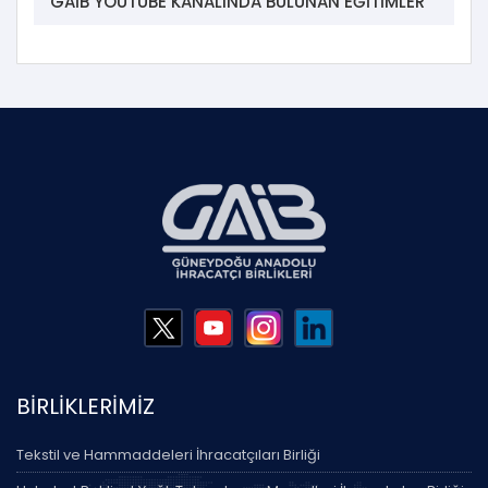
GAİB YOUTUBE KANALINDA BULUNAN EĞİTİMLER
BİRLİKLERİMİZ
Tekstil ve Hammaddeleri İhracatçıları Birliği