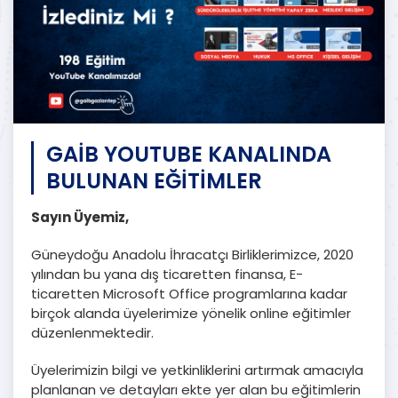
GAİB YOUTUBE KANALINDA
BULUNAN EĞİTİMLER
Sayın Üyemiz,
Güneydoğu Anadolu İhracatçı Birliklerimizce, 2020
yılından bu yana dış ticaretten finansa, E-
ticaretten Microsoft Office programlarına kadar
birçok alanda üyelerimize yönelik online eğitimler
düzenlenmektedir.
Üyelerimizin bilgi ve yetkinliklerini artırmak amacıyla
planlanan ve detayları ekte yer alan bu eğitimlerin