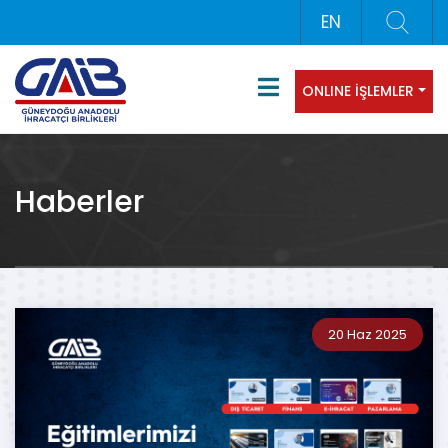
EN
ONLINE İŞLEMLER
Haberler
20 Haz 2025