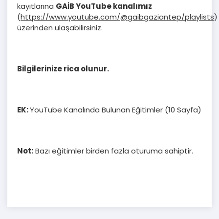
kayıtlarına
GAİB YouTube kanalımız
(
https://www.youtube.com/@gaibgaziantep/playlists
)
üzerinden ulaşabilirsiniz.
Bilgilerinize rica olunur.
EK:
YouTube Kanalında Bulunan Eğitimler (10 Sayfa)
Not:
Bazı eğitimler birden fazla oturuma sahiptir.