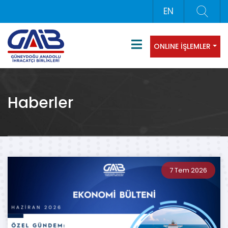
EN
ONLINE İŞLEMLER
Haberler
7 Tem 2026