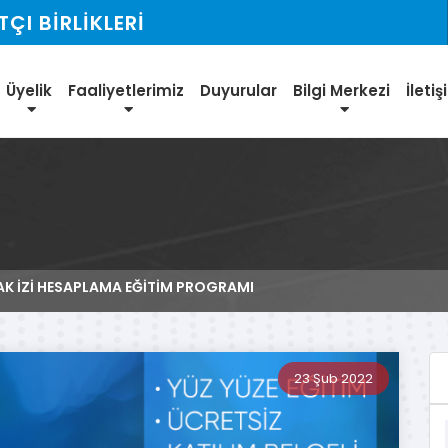
I BİRLİKLERİ
Üyelik
Faaliyetlerimiz
Duyurular
Bilgi Merkezi
İleti
K İZİ HESAPLAMA EĞİTİM PROGRAMI
23 Şub 2022