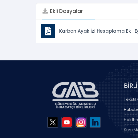
Ekli Dosyalar
Karbon Ayak İzi Hesaplama Ek_Eğ
BİRL
Tekstil
Hububat
Halı İhr
Kuru Me