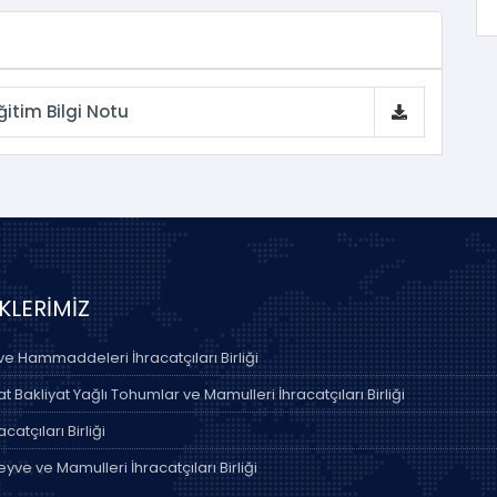
itim Bilgi Notu
İKLERİMİZ
 ve Hammaddeleri İhracatçıları Birliği
 Bakliyat Yağlı Tohumlar ve Mamulleri İhracatçıları Birliği
acatçıları Birliği
yve ve Mamulleri İhracatçıları Birliği