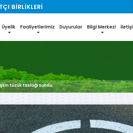
I BİRLİKLERİ
Üyelik
Faaliyetlerimiz
Duyurular
Bilgi Merkezi
İleti
işkin tüzük taslağı sundu.