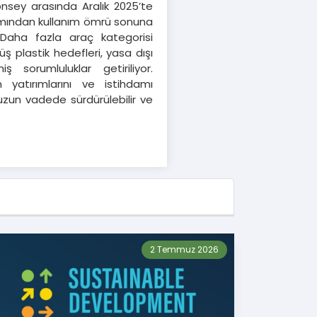
onsey arasında Aralık 2025’te
arımından kullanım ömrü sonuna
. Daha fazla araç kategorisi
ş plastik hedefleri, yasa dışı
 sorumluluklar getiriliyor.
 yatırımlarını ve istihdamı
 uzun vadede sürdürülebilir ve
2 Temmuz 2026