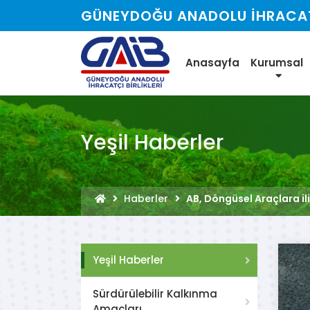
GÜNEYDOĞU ANADOLU İHRACATÇ
Anasayfa
Kurumsal
Yeşil Haberler
Haberler
AB, Döngüsel Araçlara il
Yeşil Haberler
Sürdürülebilir Kalkınma
Amaçları