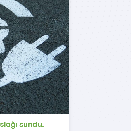
aslağı sundu.