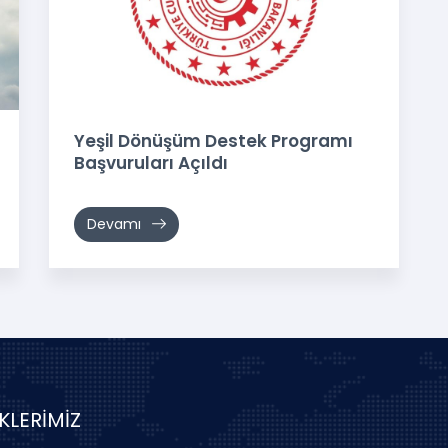
Yeşil Dönüşüm Destek Programı
Başvuruları Açıldı
Devamı
İKLERİMİZ