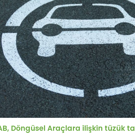
AB, Döngüsel Araçlara ilişkin tüzük t