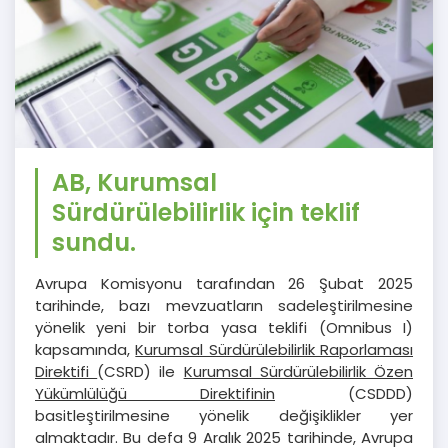
AB, Kurumsal
Sürdürülebilirlik için teklif
sundu.
Avrupa Komisyonu tarafından 26 Şubat 2025
tarihinde, bazı mevzuatların sadeleştirilmesine
yönelik yeni bir torba yasa teklifi (Omnibus I)
kapsamında,
Kurumsal Sürdürülebilirlik Raporlaması
Direktifi
(CSRD) ile
Kurumsal Sürdürülebilirlik Özen
Yükümlülüğü Direktifinin
(CSDDD)
basitleştirilmesine yönelik değişiklikler yer
almaktadır. Bu defa 9 Aralık 2025 tarihinde, Avrupa