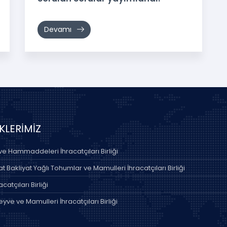
Devamı
İKLERİMİZ
 ve Hammaddeleri İhracatçıları Birliği
 Bakliyat Yağlı Tohumlar ve Mamulleri İhracatçıları Birliği
acatçıları Birliği
yve ve Mamulleri İhracatçıları Birliği