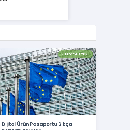
2 Temmuz 2026
Dijital Ürün Pasaportu Sıkça