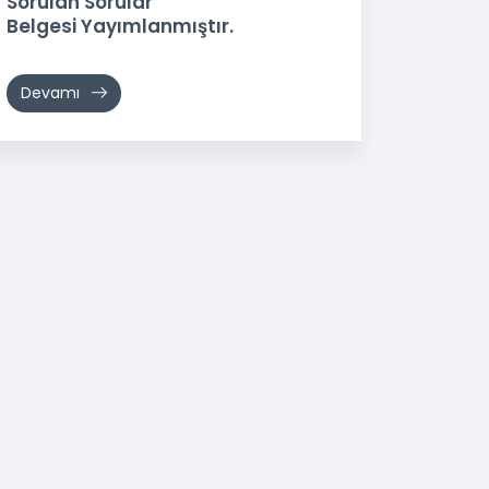
Sorulan Sorular
Belgesi Yayımlanmıştır.
Devamı