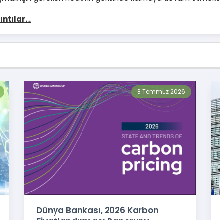
ıntılar...
8 Temmuz 2026
Dünya Bankası, 2026 Karbon