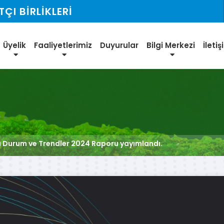
I BİRLİKLERİ
Üyelik
Faaliyetlerimiz
Duyurular
Bilgi Merkezi
İleti
 Durum ve Trendler 2024 Raporu yayımlandı.