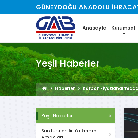
GÜNEYDOĞU ANADOLU İHRACATÇ
Anasayfa
Kurumsal
Yeşil Haberler
Haberler
Karbon Fiyatlandırmada
Yeşil Haberler
Sürdürülebilir Kalkınma
Amaçları