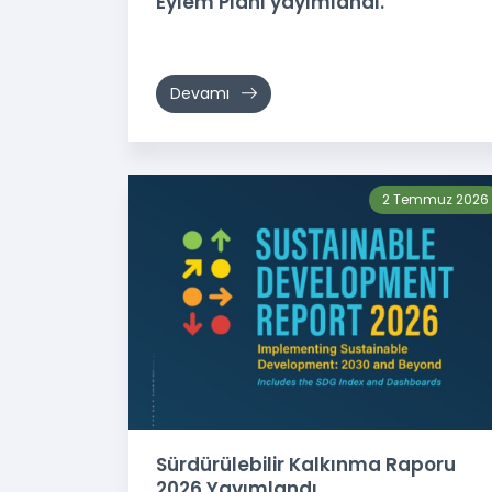
Eylem Planı yayımlandı.
Devamı
2 Temmuz 2026
Sürdürülebilir Kalkınma Raporu
2026 Yayımlandı