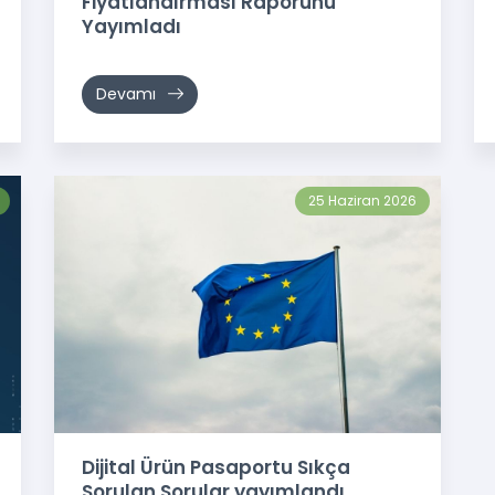
Fiyatlandırması Raporunu
Yayımladı
Devamı
25 Haziran 2026
Dijital Ürün Pasaportu Sıkça
Sorulan Sorular yayımlandı.