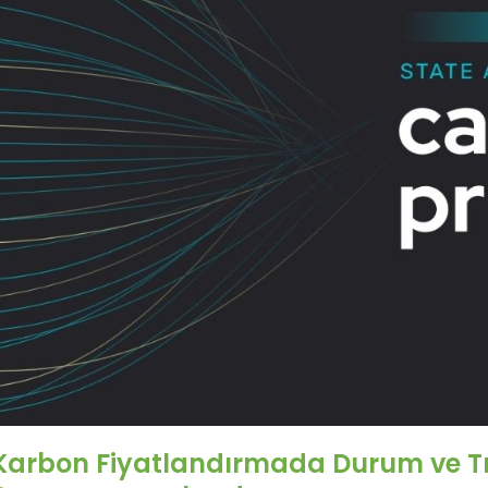
Karbon Fiyatlandırmada Durum ve T