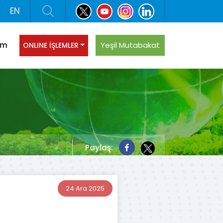
EN
şim
Yeşil Mutabakat
ONLINE İŞLEMLER
Paylaş:
24 Ara 2025