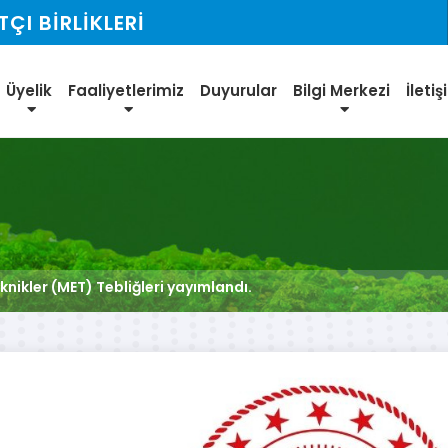
I BİRLİKLERİ
Üyelik
Faaliyetlerimiz
Duyurular
Bilgi Merkezi
İleti
knikler (MET) Tebliğleri yayımlandı.