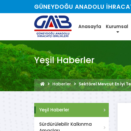
GÜNEYDOĞU ANADOLU İHRACATÇ
Anasayfa
Kurumsal
Yeşil Haberler
Haberler
Sektörel Mevcut En İyi Te
Yeşil Haberler
Sürdürülebilir Kalkınma
Amaçları