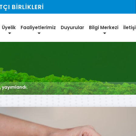
I BİRLİKLERİ
Üyelik
Faaliyetlerimiz
Duyurular
Bilgi Merkezi
İleti
, yayımlandı.