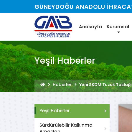
GÜNEYDOĞU ANADOLU İHRACATÇ
Anasayfa
Kurumsal
Yeşil Haberler
Haberler
Yeni SKDM Tüzük Taslağı
Yeşil Haberler
Sürdürülebilir Kalkınma
Amaçları