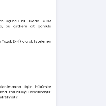
erin üçüncü bir ülkede SKDM
a, bu girdilere ait gömülü
Tüzük Ek-1) olarak listelenen
lanılmasına ilişkin hükümler
ma zorunluluğu kaldırılmıştır.
rtilmiştir.