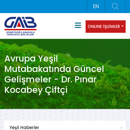
EN
ONLINE İŞLEMLER
Avrupa Yeşil
Mutabakatında Güncel
Gelişmeler - Dr. Pınar
Kocabey Çiftçi
Yeşil Haberler