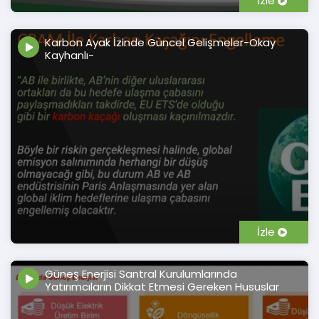
İzle
Karbon Ayak İzinde Güncel Gelişmeler-Okay
Kayhanlı-
İzle
Güneş Enerjisi Santral Kurulumlarında
Yatırımcıların Dikkat Etmesi Gereken Hususlar