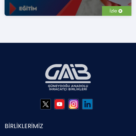
İzle
BİRLİKLERİMİZ