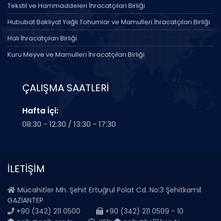
Tekstil ve Hammaddeleri İhracatçıları Birliği
Hububat Bakliyat Yağlı Tohumlar ve Mamulleri İhracatçıları Birliği
Halı İhracatçıları Birliği
Kuru Meyve ve Mamulleri İhracatçıları Birliği
ÇALIŞMA SAATLERİ
Hafta İçi:
08:30 - 12:30 / 13:30 - 17:30
İLETİŞİM
Mücahitler Mh. Şehit Ertuğrul Polat Cd. No:3 Şehitkamil
GAZİANTEP
+90 (342) 211 0500
+90 (342) 211 0509 - 10