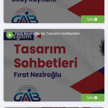
İzle
Fırat Neziroğlu ile Tasarım Sohbetleri
İzle