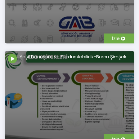
İzle
Yeşil Dönüşüm ve Sürdürülebilirlik-Burcu Şimşek