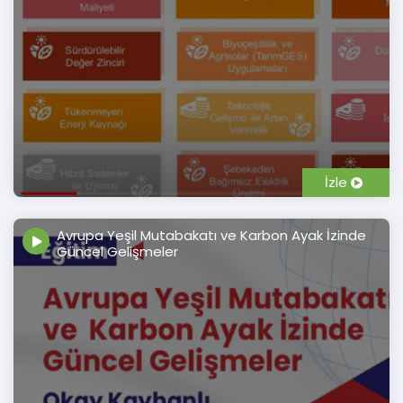
İzle
Avrupa Yeşil Mutabakatı ve Karbon Ayak İzinde
Güncel Gelişmeler