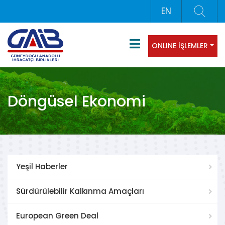
EN
ONLINE İŞLEMLER
Döngüsel Ekonomi
Yeşil Haberler
Sürdürülebilir Kalkınma Amaçları
European Green Deal