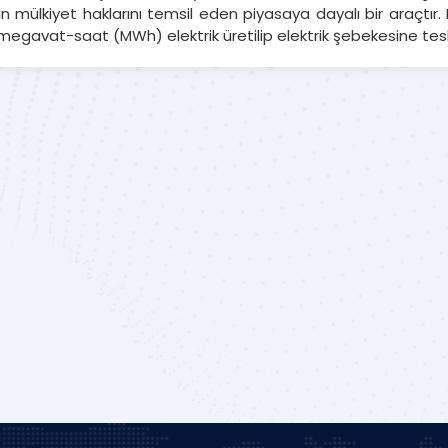
şkin mülkiyet haklarını temsil eden piyasaya dayalı bir araçtır. 
 megavat-saat (MWh) elektrik üretilip elektrik şebekesine tesli