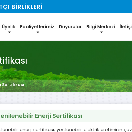
I BİRLİKLERİ
Üyelik
Faaliyetlerimiz
Duyurular
Bilgi Merkezi
İleti
tifikası
i Sertifikası
enilenebilir Enerji Sertifikası
ilenebilir enerji sertifikası, yenilenebilir elektrik üretiminin çe