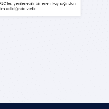
REC'ler, yenilenebilir bir enerji kaynağından
m edildiğinde verilir.