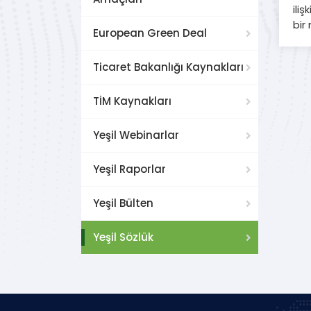
ili
bir
European Green Deal
Ticaret Bakanlığı Kaynakları
TİM Kaynakları
Yeşil Webinarlar
Yeşil Raporlar
Yeşil Bülten
Yeşil Sözlük