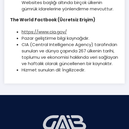
Websites başlığı altında birçok ülkenin
gümrük idarelerine yönlendirme mevcuttur.
The World Factbook (Ücretsiz Erişim)
https://www.cia.gov/
Pazar geliştirme bilgi kaynağıdır.
CIA (Central Intelligence Agency) tarafından
sunulan ve dünya çapında 267 ülkenin tarihi,
toplumu ve ekonomisi hakkında veri sağlayan
ve haftalık olarak güncellenen bir kaynaktır.
Hizmet sunulan dil: İngilizcedir.