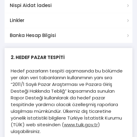
Nispi Aidat İadesi
Linkler
Banka Hesap Bilgisi
2. HEDEF PAZAR TESPİTİ
Hedef pazarların tespiti aşamasında bu bölümde
yer alan veri tabanlarının kullanımının yanı sıra
“2011/1 Sayılı Pazar Araştırması ve Pazara Giriş
Desteği Hakkında Tebliğ” kapsamında sunulan
Rapor Desteği kullanılarak da hedef pazar
tespitinde yardımcı olacak özelleşmiş raporlara
ulaşılması mümkündür. Ülkemiz dış ticaretine
yönelik istatistiki bilgilere Türkiye İstatistik Kurumu
(TÜİK) web sitesinden (
www.tuik.gov.tr
)
ulaşabilirsiniz.