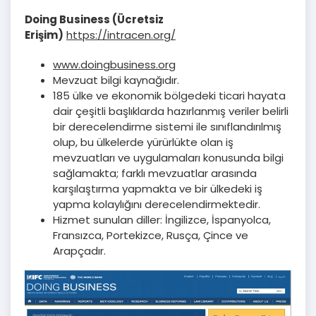
Doing Business (Ücretsiz
Erişim)
https://intracen.org/
www.doingbusiness.org
Mevzuat bilgi kaynağıdır.
185 ülke ve ekonomik bölgedeki ticari hayata
dair çeşitli başlıklarda hazırlanmış veriler belirli
bir derecelendirme sistemi ile sınıflandırılmış
olup, bu ülkelerde yürürlükte olan iş
mevzuatları ve uygulamaları konusunda bilgi
sağlamakta; farklı mevzuatlar arasında
karşılaştırma yapmakta ve bir ülkedeki iş
yapma kolaylığını derecelendirmektedir.
Hizmet sunulan diller: İngilizce, İspanyolca,
Fransızca, Portekizce, Rusça, Çince ve
Arapçadır.