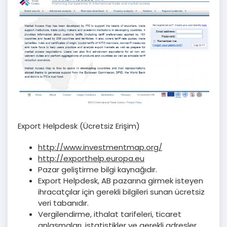
Export Helpdesk (Ücretsiz Erişim)
http://www.investmentmap.org/
http://exporthelp.europa.eu
Pazar geliştirme bilgi kaynağıdır.
Export Helpdesk, AB pazarına girmek isteyen
ihracatçılar için gerekli bilgileri sunan ücretsiz
veri tabanıdır.
Vergilendirme, ithalat tarifeleri, ticaret
anlaşmaları, istatistikler ve gerekli adresler