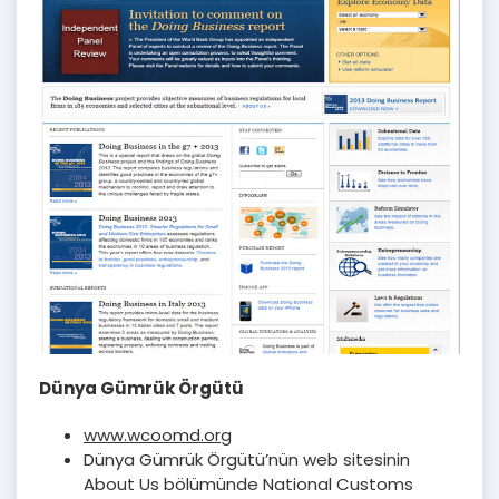
Dünya Gümrük Örgütü
www.wcoomd.org
Dünya Gümrük Örgütü’nün web sitesinin
About Us bölümünde National Customs