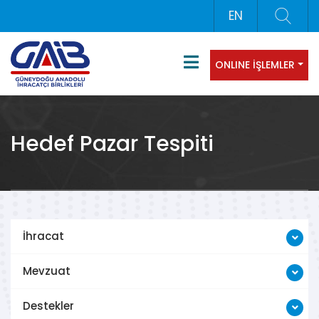
EN
ONLINE İŞLEMLER
Hedef Pazar Tespiti
İhracat
Mevzuat
Destekler