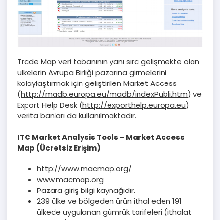
Trade Map veri tabanının yanı sıra gelişmekte olan
ülkelerin Avrupa Birliği pazarına girmelerini
kolaylaştırmak için geliştirilen Market Access
(
http://madb.europa.eu/madb/indexPubli.htm
) ve
Export Help Desk (
http://exporthelp.europa.eu
)
verita banları da kullanılmaktadır.
ITC Market Analysis Tools - Market Access
Map (Ücretsiz Erişim)
http://www.macmap.org/
www.macmap.org
Pazara giriş bilgi kaynağıdır.
239 ülke ve bölgeden ürün ithal eden 191
ülkede uygulanan gümrük tarifeleri (ithalat