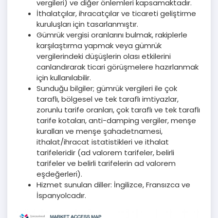
vergileri) ve diğer önlemleri kapsamaktadır.
İthalatçılar, ihracatçılar ve ticareti geliştirme
kuruluşları için tasarlanmıştır.
Gümrük vergisi oranlarını bulmak, rakiplerle
karşılaştırma yapmak veya gümrük
vergilerindeki düşüşlerin olası etkilerini
canlandırarak ticari görüşmelere hazırlanmak
için kullanılabilir.
Sunduğu bilgiler; gümrük vergileri ile çok
taraflı, bölgesel ve tek taraflı imtiyazlar,
zorunlu tarife oranları, çok taraflı ve tek taraflı
tarife kotaları, anti-damping vergiler, menşe
kuralları ve menşe şahadetnamesi,
ithalat/ihracat istatistikleri ve ithalat
tarifeleridir (ad valorem tarifeler, belirli
tarifeler ve belirli tarifelerin ad valorem
eşdeğerleri).
Hizmet sunulan diller: İngilizce, Fransızca ve
İspanyolcadır.