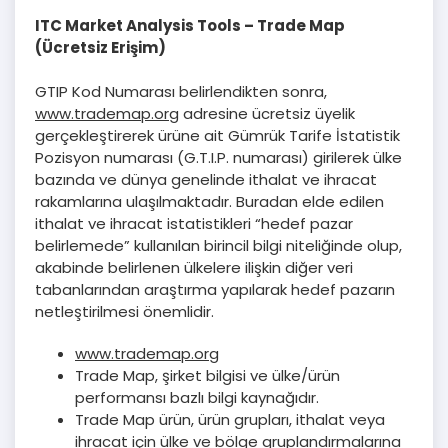
ITC Market Analysis Tools – Trade Map
(Ücretsiz Erişim)
GTIP Kod Numarası belirlendikten sonra,
www.trademap.org
adresine ücretsiz üyelik
gerçekleştirerek ürüne ait Gümrük Tarife İstatistik
Pozisyon numarası (G.T.I.P. numarası) girilerek ülke
bazında ve dünya genelinde ithalat ve ihracat
rakamlarına ulaşılmaktadır. Buradan elde edilen
ithalat ve ihracat istatistikleri “hedef pazar
belirlemede” kullanılan birincil bilgi niteliğinde olup,
akabinde belirlenen ülkelere ilişkin diğer veri
tabanlarından araştırma yapılarak hedef pazarın
netleştirilmesi önemlidir.
www.trademap.org
Trade Map, şirket bilgisi ve ülke/ürün
performansı bazlı bilgi kaynağıdır.
Trade Map ürün, ürün grupları, ithalat veya
ihracat için ülke ve bölge gruplandırmalarına