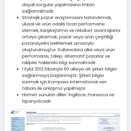
dayalı sorgular yapılmasına imkan
sağlamaktadır.
Stratejik pazar araştırmasını hızlandırmak,
ulusal ve ürün odaklı ticari performansı
izlemek, karşılaştırma ve rekabet avantajlarını
ortaya çıkarmak, pazar veya ürün çeşitliliği
potansiyelini belirlemek amacıyla
oluşturulmuştur. Kullanıcılara ülke veya ürün
performansı, talep, alternatif pazarlar ve
rakipler hakkında bilgi sunmaktadır.
1 Eylül 2012 itibarıyla 60 ülkeye ait şirket bilgisi
sağlanmaya başlanmıştır. Şirket bilgisi
sunmak için Kompass International veri
tabanı ile anlaşma yapılmıştır.
Hizmet sunulan diller: İngilizce, Fransızca ve
İspanyolcadır.