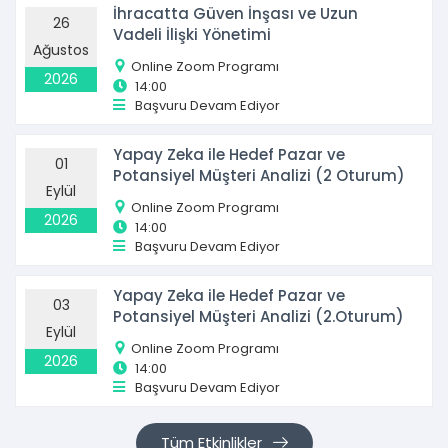
İhracatta Güven İnşası ve Uzun
26
Vadeli İlişki Yönetimi
Ağustos
Online Zoom Programı
2026
14:00
Başvuru Devam Ediyor
Yapay Zeka ile Hedef Pazar ve
01
Potansiyel Müşteri Analizi (2 Oturum)
Eylül
Online Zoom Programı
2026
14:00
Başvuru Devam Ediyor
Yapay Zeka ile Hedef Pazar ve
03
Potansiyel Müşteri Analizi (2.Oturum)
Eylül
Online Zoom Programı
2026
14:00
Başvuru Devam Ediyor
Tüm Etkinlikler