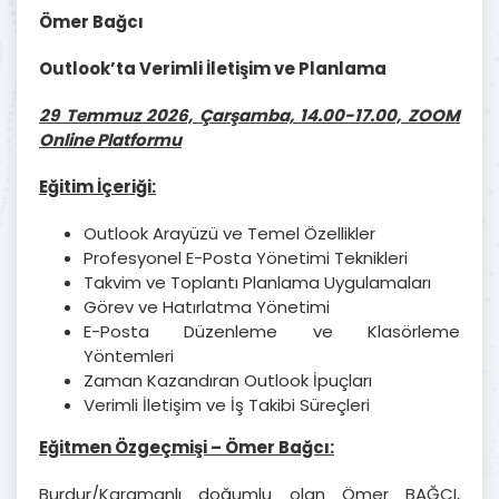
Ömer Bağcı
Outlook’ta Verimli İletişim ve Planlama
29 Temmuz 2026, Çarşamba, 14.00-17.00, ZOOM
Online Platformu
Eğitim İçeriği:
Outlook Arayüzü ve Temel Özellikler
Profesyonel E-Posta Yönetimi Teknikleri
Takvim ve Toplantı Planlama Uygulamaları
Görev ve Hatırlatma Yönetimi
E-Posta Düzenleme ve Klasörleme
Yöntemleri
Zaman Kazandıran Outlook İpuçları
Verimli İletişim ve İş Takibi Süreçleri
Eğitmen Özgeçmişi – Ömer Bağcı:
Burdur/Karamanlı doğumlu olan Ömer BAĞCI,