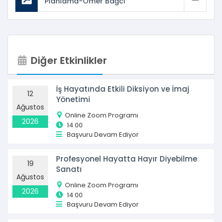
Planlama-Ömer Bağcı
Diğer Etkinlikler
İş Hayatında Etkili Diksiyon ve İmaj
12
Yönetimi
Ağustos
Online Zoom Programı
2026
14:00
Başvuru Devam Ediyor
Profesyonel Hayatta Hayır Diyebilme
19
Sanatı
Ağustos
Online Zoom Programı
2026
14:00
Başvuru Devam Ediyor