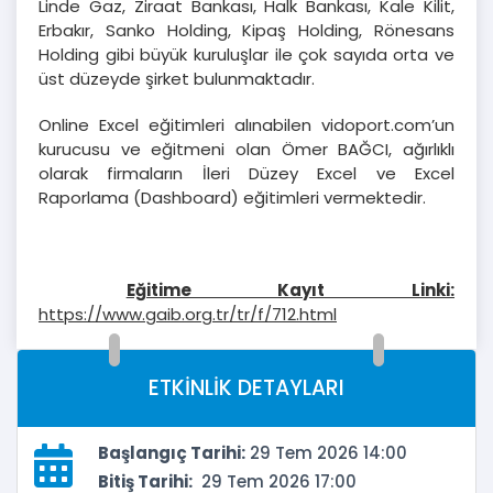
Linde Gaz, Ziraat Bankası, Halk Bankası, Kale Kilit,
Erbakır, Sanko Holding, Kipaş Holding, Rönesans
Holding gibi büyük kuruluşlar ile çok sayıda orta ve
üst düzeyde şirket bulunmaktadır.
Online Excel eğitimleri alınabilen vidoport.com’un
kurucusu ve eğitmeni olan Ömer BAĞCI, ağırlıklı
olarak firmaların İleri Düzey Excel ve Excel
Raporlama (Dashboard) eğitimleri vermektedir.
Eğitime Kayıt Linki:
https://www.gaib.org.tr/tr/f/712.html
ETKİNLİK DETAYLARI
Başlangıç Tarihi:
29 Tem 2026 14:00
Bitiş Tarihi:
29 Tem 2026 17:00