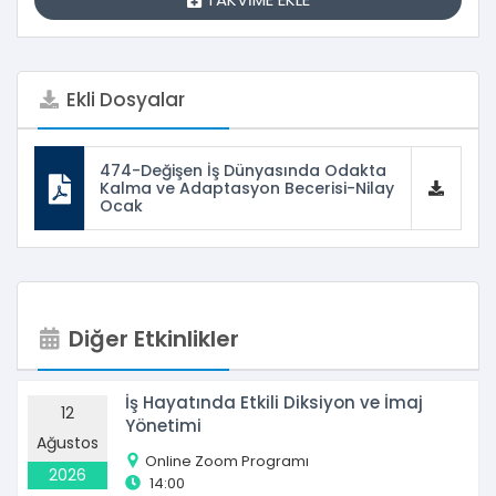
Ekli Dosyalar
474-Değişen İş Dünyasında Odakta
Kalma ve Adaptasyon Becerisi-Nilay
Ocak
Diğer Etkinlikler
İş Hayatında Etkili Diksiyon ve İmaj
12
Yönetimi
Ağustos
Online Zoom Programı
2026
14:00