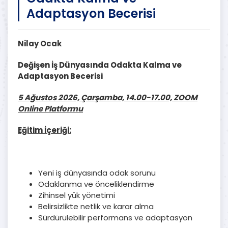
Adaptasyon Becerisi
Nilay Ocak
Değişen İş Dünyasında Odakta Kalma ve
Adaptasyon Becerisi
5 Ağustos 2026, Çarşamba, 14.00-17.00, ZOOM
Online Platformu
Eğitim İçeriği:
Yeni iş dünyasında odak sorunu
Odaklanma ve önceliklendirme
Zihinsel yük yönetimi
Belirsizlikte netlik ve karar alma
Sürdürülebilir performans ve adaptasyon