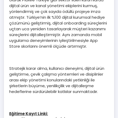
dijital ürün ve kanal yönetimi ekiplerini kurmuş,
yönlendirmiş ve çok sayıda ödüllü projeye imza
atmıştır. Türkiye’nin ilk %100 dijital kurumsal hediye
çözümünü geliştirmiş, dijital onboarding süreçlerini
uçtan uca yeniden tasarlayarak müşteri kazanımı
süreçlerini dijitalleştirmiştir. Aynı zamanda mobil
uygulama deneyimlerinin iyileştirilmesiyle App
Store skorlarını önemli ölçüde artırmıştır.
Stratejik karar alma, kullanıcı deneyimi, dijital ürün
geliştirme, çevik çalışma yöntemleri ve disiplinler
arası ekip yönetimi konularındaki yetkinliği ile
şirketlerin büyüme, yenilikçilik ve dijitalleşme
hedeflerine sürdürülebilir katkılar sunmaktadır.
Eğitime Kayıt Linki: