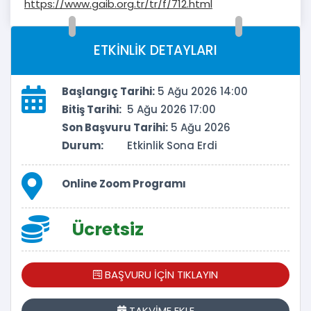
https://www.gaib.org.tr/tr/f/712.html
ETKİNLİK DETAYLARI
Başlangıç Tarihi:
5 Ağu 2026 14:00
Bitiş Tarihi:
5 Ağu 2026 17:00
Son Başvuru Tarihi:
5 Ağu 2026
Durum:
Etkinlik Sona Erdi
Online Zoom Programı
Ücretsiz
BAŞVURU İÇİN TIKLAYIN
TAKVİME EKLE