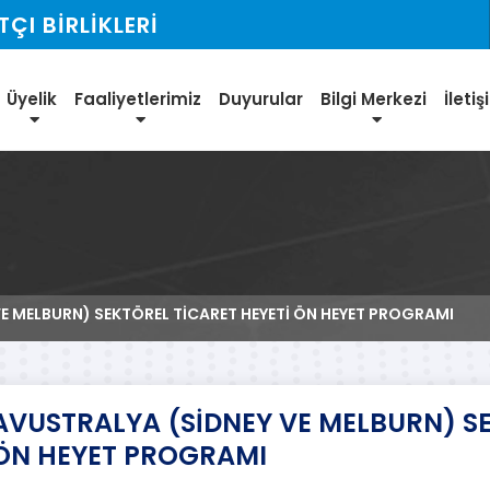
I BİRLİKLERİ
Üyelik
Faaliyetlerimiz
Duyurular
Bilgi Merkezi
İleti
E MELBURN) SEKTÖREL TİCARET HEYETİ ÖN HEYET PROGRAMI
AVUSTRALYA (SİDNEY VE MELBURN) SE
ÖN HEYET PROGRAMI