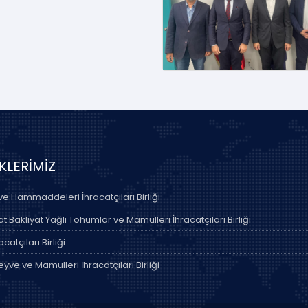
İKLERİMİZ
 ve Hammaddeleri İhracatçıları Birliği
 Bakliyat Yağlı Tohumlar ve Mamulleri İhracatçıları Birliği
acatçıları Birliği
yve ve Mamulleri İhracatçıları Birliği